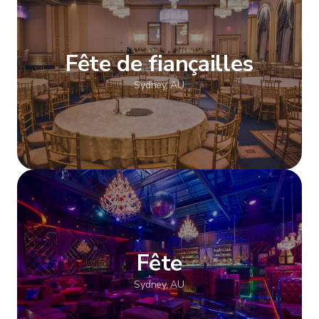
Fête de fiançailles
Sydney, AU
Afficher plus
Fête
Sydney, AU