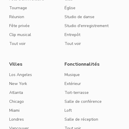
Tournage
Église
Réunion
Studio de danse
Fête privée
Studio d'enregistrement
Clip musical
Entrepôt
Tout voir
Tout voir
Villes
Fonctionnalités
Los Angeles
Musique
New York
Extérieur
Atlanta
Toit-terrasse
Chicago
Salle de conférence
Miami
Loft
Londres
Salle de réception
Vancouver
Tout voir