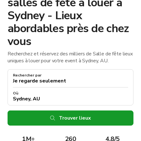
salles de fête à louer à
Sydney - Lieux
abordables près de chez
vous
Recherchez et réservez des milliers de Salle de fête lieux
uniques à louer pour votre event à Sydney, AU.
Rechercher par
Où
Trouver lieux
1M
+
260
4.8/5