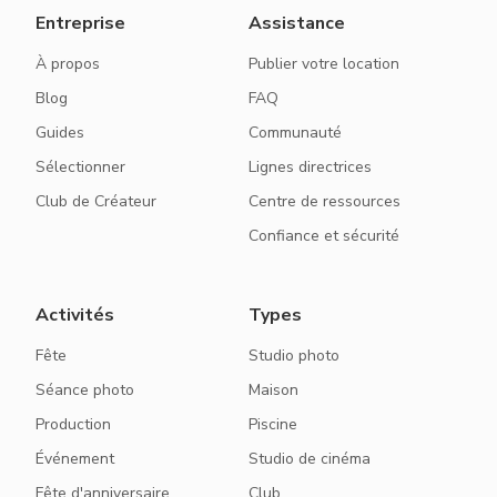
Entreprise
Assistance
À propos
Publier votre location
Blog
FAQ
Guides
Communauté
Sélectionner
Lignes directrices
Club de Créateur
Centre de ressources
Confiance et sécurité
Activités
Types
Fête
Studio photo
Séance photo
Maison
Production
Piscine
Événement
Studio de cinéma
Fête d'anniversaire
Club