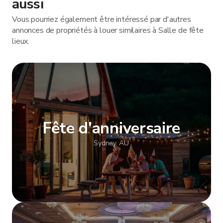
aussi
Vous pourriez également être intéressé par d'autres
annonces de propriétés à louer similaires à Salle de fête
lieux.
Fête d'anniversaire
Sydney, AU
Afficher plus