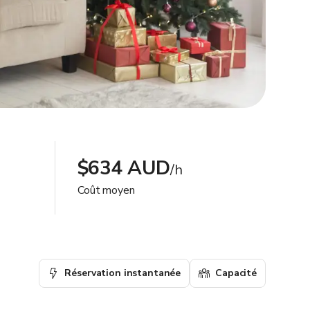
$634 AUD
/h
Coût moyen
Réservation instantanée
Capacité