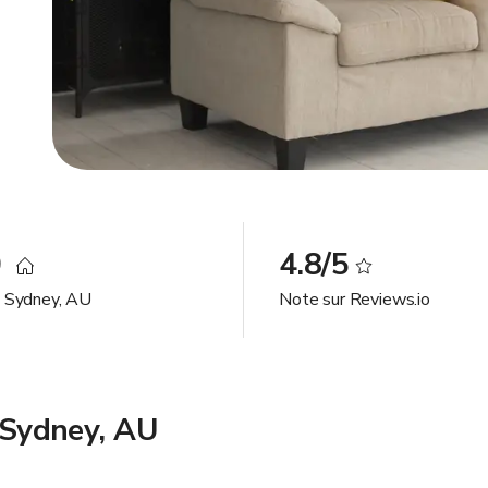
0
4.8/5
à Sydney, AU
Note sur Reviews.io
à Sydney, AU