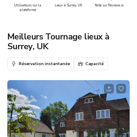
Utilisateurs sur la
Lieux à Surrey, UK
Note sur Reviews.io
plateforme
Meilleurs Tournage lieux à
Surrey, UK
Réservation instantanée
Capacité