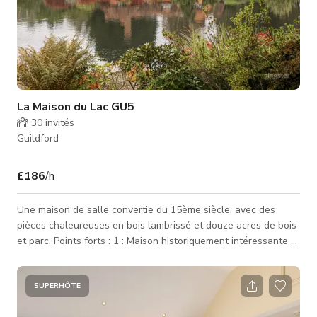
La Maison du Lac GU5
30
invités
Guildford
£186
/h
Une maison de salle convertie du 15ème siècle, avec des
pièces chaleureuses en bois lambrissé et douze acres de bois
et parc. Points forts : 1 : Maison historiquement intéressante 2
: Salle à manger formelle avec mezzanine 3 : Un acre, lac
privé
SUPERHÔTE