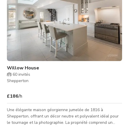
Willow House
60
invités
Shepperton
£186
/h
Une élégante maison géorgienne jumelée de 1816 à
Shepperton, offrant un décor neutre et polyvalent idéal pour
le tournage et la photographie. La propriété comprend un
beau caractère d'époque, des espaces de vie généreux, des