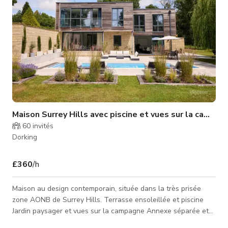
Maison Surrey Hills avec piscine et vues sur la campag
60
invités
Dorking
£360
/h
Maison au design contemporain, située dans la très prisée
zone AONB de Surrey Hills. Terrasse ensoleillée et piscine
Jardin paysager et vues sur la campagne Annexe séparée et
autonome pour l'équipe Cuisine/salle à manger ouverte Salle