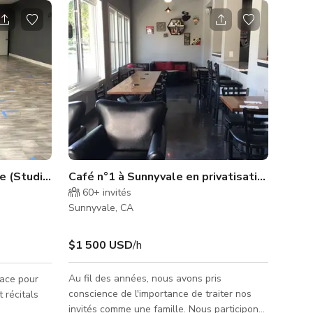
e (Studio A)
Café n°1 à Sunnyvale en privatisation
60+
invités
Sunnyvale, CA
$1 500 USD
/h
Au fil des années, nous avons pris
pace pour
conscience de l'importance de traiter nos
 récitals
invités comme une famille. Nous participons