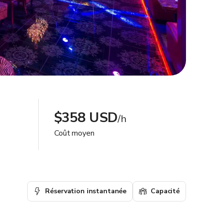
$358 USD
/h
Coût moyen
Réservation instantanée
Capacité