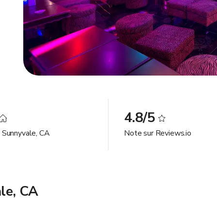
4.8/5
à Sunnyvale, CA
Note sur Reviews.io
ale, CA