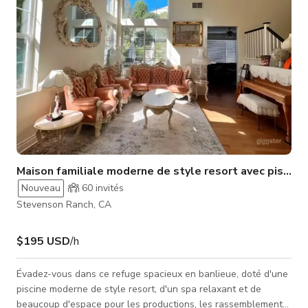
grande taille près du lie
Maison familiale moderne de style resort avec piscine
Nouveau
60
invités
Stevenson Ranch, CA
$195 USD
/h
Évadez-vous dans ce refuge spacieux en banlieue, doté d'une
piscine moderne de style resort, d'un spa relaxant et de
beaucoup d'espace pour les productions, les rassemblements