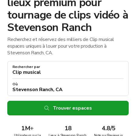
lieux premium pour
tournage de clips vidéo à
Stevenson Ranch
Recherchez et réservez des milliers de Clip musical
espaces uniques à louer pour votre production à
Stevenson Ranch, CA.
Rechercher par
Où
Trouver espaces
1M
+
18
4.8/5
Utilisateurs sur la
Lieux à Stevenson Ranch,
Note sur Reviews.io