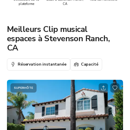
plateforme
CA
Meilleurs Clip musical
espaces à Stevenson Ranch,
CA
Réservation instantanée
Capacité
SUPERHÔTE