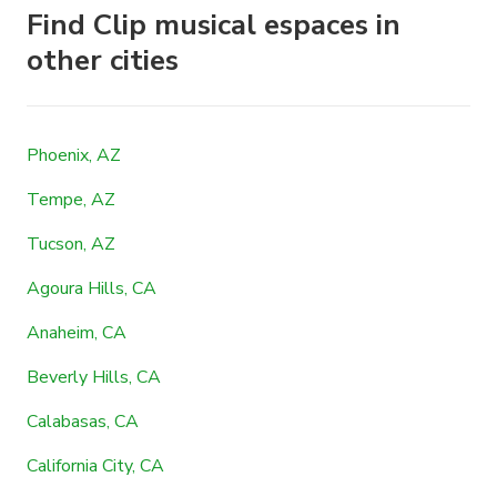
Find Clip musical espaces in
other cities
Phoenix, AZ
Tempe, AZ
Tucson, AZ
Agoura Hills, CA
Anaheim, CA
Beverly Hills, CA
Calabasas, CA
California City, CA