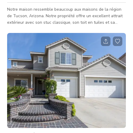
Notre maison ressemble beaucoup aux maisons de la région
de Tucson, Arizona. Notre propriété offre un excellent attrait
extérieur avec son stuc classique, son toit en tuiles et sa
pelouse verte naturelle, fournissant un arrière-plan résidentiel
propre et classique pour les plans d'établissement. Notre
maison dispose d'une cour arrière privée avec une pelouse
verte naturelle et un patio couvert avec une pergola blanche
à lattes attrayante qui offre une lumière et une ombre contrôl