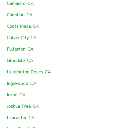
Camarillo, CA
Carlsbad, CA
Costa Mesa, CA
Culver City, CA
Fullerton, CA
Glendale, CA
Huntington Beach, CA
Inglewood, CA
Irvine, CA
Joshua Tree, CA
Lancaster, CA