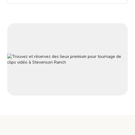
intérieurs à concept ouvert et la lumière naturelle en font un
lieu particulièrement adapté aux productions
cinématographiques