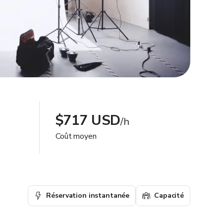
$717 USD
/h
Coût moyen
Réservation instantanée
Capacité