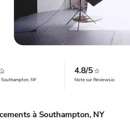
4.8/5
à Southampton, NY
Note sur Reviews.io
acements à Southampton, NY