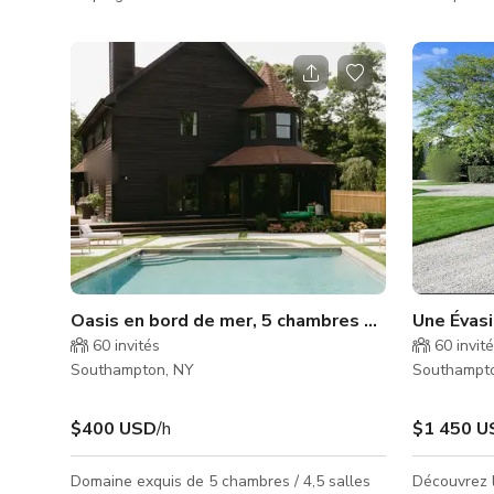
extérieur style Cape Cod perchée sur une
beauté naturelle
colline sur un tiers d'acre. Comprend quatre
été surnom
espaces de vie dont une salle TV principale,
avec son r
une salle de jeux avec PS4, un salon formel
rustique. Il
avec cheminée et un home cinéma. Offre
piscines, ni
également un espace de vie / salle à
une baie im
manger extérieur qui donne sur l'arrière-cour
une plage d
privée et la piscine. Cinq chambres dont une
couchers de sole
immense suite parentale a
Landing est
Oasis en bord de mer, 5 chambres avec piscine ch
Une Évasi
60
invités
60
invit
Southampton, NY
Southampt
$400 USD
/h
$1 450 U
Domaine exquis de 5 chambres / 4,5 salles
Découvrez 