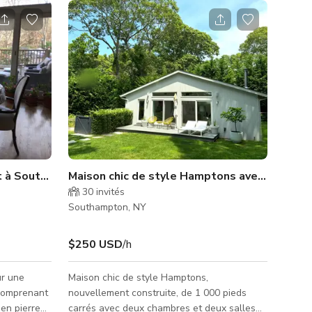
nt à Southampton
Maison chic de style Hamptons avec piscine
30
invités
Southampton, NY
$250 USD
/h
ur une
Maison chic de style Hamptons,
 comprenant
nouvellement construite, de 1 000 pieds
 en pierre
carrés avec deux chambres et deux salles