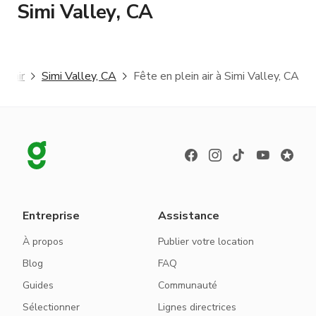
Simi Valley, CA
in air
Simi Valley, CA
Fête en plein air à Simi Valley, CA
Entreprise
Assistance
À propos
Publier votre location
Blog
FAQ
Guides
Communauté
Sélectionner
Lignes directrices