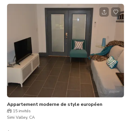
de patio, tout solaire, terrain de 8000'. Cour arrière 80%
bétonnée. Je suis entrepreneur et j'ai réalisé cet endroit avec
un thème moderne avec quelques touches traditionnelles.
Appartement moderne de style européen
15
invités
Simi Valley, CA