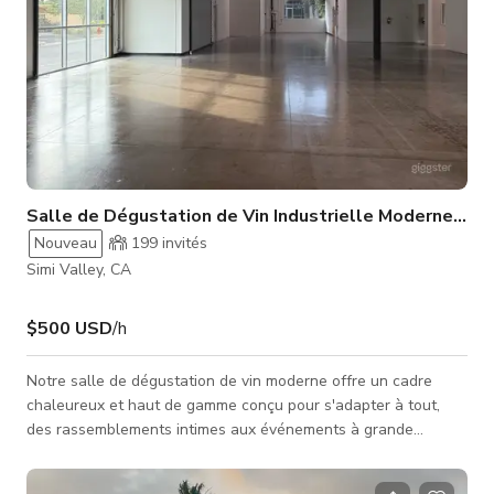
Salle de Dégustation de Vin Industrielle Moderne 26 
Nouveau
199
invités
Simi Valley, CA
$500 USD
/h
Notre salle de dégustation de vin moderne offre un cadre
chaleureux et haut de gamme conçu pour s'adapter à tout,
des rassemblements intimes aux événements à grande
échelle. La disposition flexible comprend une scène de
performance professionnelle avec un son, une vidéo et un