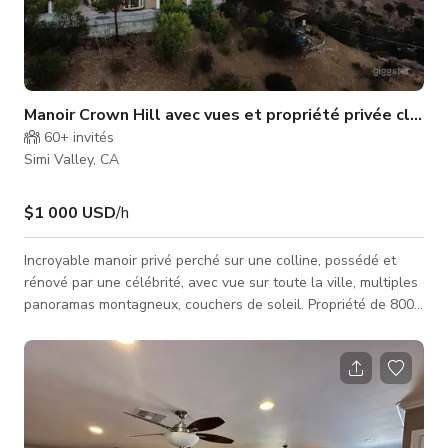
Manoir Crown Hill avec vues et propriété privée clôtur
60+
invités
Simi Valley, CA
$1 000 USD
/h
Incroyable manoir privé perché sur une colline, possédé et
rénové par une célébrité, avec vue sur toute la ville, multiples
panoramas montagneux, couchers de soleil. Propriété de 8000
pieds carrés entièrement clôturée et privée, sans HOA et un
parking d'un quart d'acre pour la production.