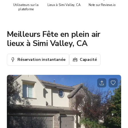
Utilisateurs sur la
Lieux à Simi Valley, CA
Note sur Reviews.io
plateforme
Meilleurs Fête en plein air
lieux à Simi Valley, CA
Réservation instantanée
Capacité