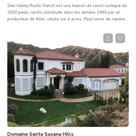
Simi Valley Rustic Ranch est une maison de ranch rustique de
3000 pieds carrés construite dans les années 1940 par un
producteur de films, située sur 4 acres. Peut servir de repaire
de motards, de cow-boys, de vignoble... idéal pour la
photographie fixe... Beaucoup d'espace pour garer les voitures
et camions de l'équipe !!
Domaine Santa Susana Hills