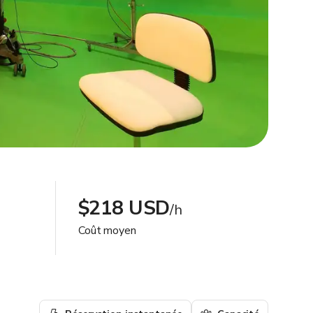
$218 USD
/h
Coût moyen