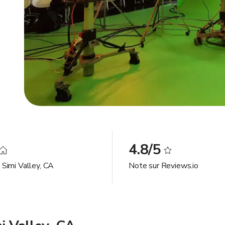
4.8/5
 Simi Valley, CA
Note sur Reviews.io