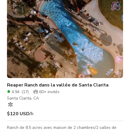
possibilités infinies.
Reaper Ranch dans la vallée de Santa Clarita
4.94
(
17
)
60+
invités
Santa Clarita, CA
$120 USD
/h
Ranch de 8,5 acres avec maison de 2 chambres/2 salles de