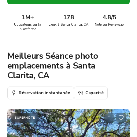
1M
+
178
4.8/5
Utilisateurs sur la
Lieux à Santa Clarita, CA
Note sur Reviews.io
plateforme
Meilleurs Séance photo
emplacements à Santa
Clarita, CA
Réservation instantanée
Capacité
SUPERHÔTE