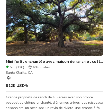
Mini forêt enchantée avec maison de ranch et cottage
5.0
(
120
)
60+
invités
Santa Clarita, CA
$125 USD
/h
Grande propriété de ranch de 4,5 acres avec son propre
bosquet de chênes enchanté, d'énormes arbres, des ruisseaux
saisonniers, un ravin sec, un ravin de rivière, une grange à foin,