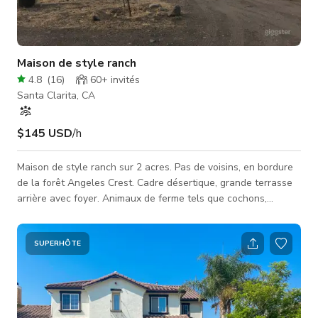
Maison de style ranch
4.8
(
16
)
60+
invités
Santa Clarita, CA
$145 USD
/h
Maison de style ranch sur 2 acres. Pas de voisins, en bordure
de la forêt Angeles Crest. Cadre désertique, grande terrasse
arrière avec foyer. Animaux de ferme tels que cochons,
poulets et moutons. Beaucoup d'espace pour le
stationnement.
SUPERHÔTE