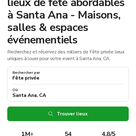
lieux de fête abordables
à Santa Ana - Maisons,
salles & espaces
événementiels
Recherchez et réservez des milliers de Fête privée lieux
uniques à louer pour votre event à Santa Ana, CA.
Rechercher par
Où
Trouver lieux
1M
+
54
4.8/5