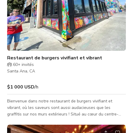
Restaurant de burgers vivifiant et vibrant
60+
invités
Santa Ana, CA
$1 000 USD
/h
Bienvenue dans notre restaurant de burgers vivifiant et
vibrant, où les saveurs sont aussi audacieuses que les
graffitis sur nos murs extérieurs ! Situé au cœur du centre-
ville de Santa Ana, notre expérience culinaire unique est
conçue pour éveiller vos sens et satisfaire vos envies. Entrez