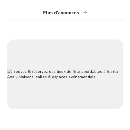
système de musique et haut-parleurs, radeaux, sièges.
Plus d'annonces