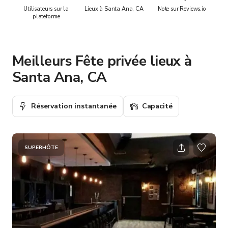
Utilisateurs sur la
Lieux à Santa Ana, CA
Note sur Reviews.io
plateforme
Meilleurs Fête privée lieux à
Santa Ana, CA
Réservation instantanée
Capacité
SUPERHÔTE