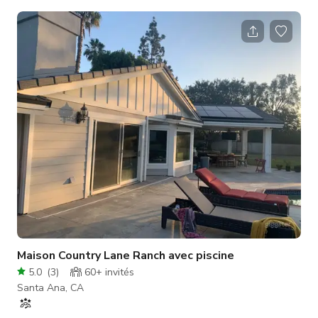
Maison Country Lane Ranch avec piscine
5.0
(
3
)
60+
invités
Santa Ana, CA