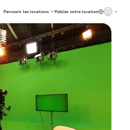
Parcourir les locations
Publier votre location