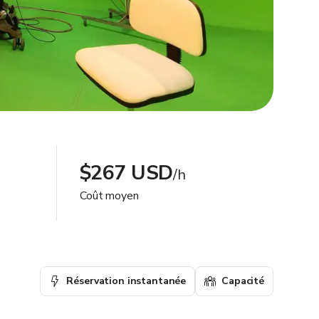
$267 USD
/h
Coût moyen
Réservation instantanée
Capacité