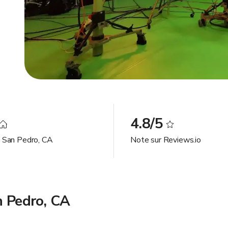
4.8/5
à San Pedro, CA
Note sur Reviews.io
n Pedro, CA