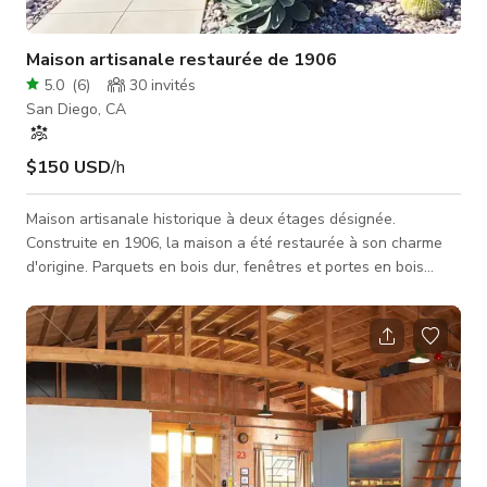
Maison artisanale restaurée de 1906
5.0
(
6
)
30
invités
San Diego, CA
$150 USD
/h
Maison artisanale historique à deux étages désignée.
Construite en 1906, la maison a été restaurée à son charme
d'origine. Parquets en bois dur, fenêtres et portes en bois
d'origine, moulures de couronne et meubles intégrés dans la
salle à manger.