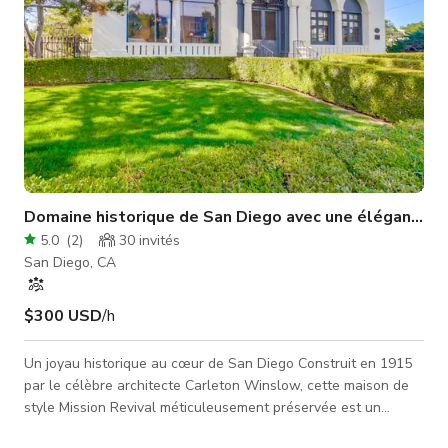
Domaine historique de San Diego avec une élégance i
5.0
(
2
)
30
invités
San Diego, CA
$300 USD
/h
Un joyau historique au cœur de San Diego Construit en 1915
par le célèbre architecte Carleton Winslow, cette maison de
style Mission Revival méticuleusement préservée est un
domaine historiquement désigné situé dans le prestigieux