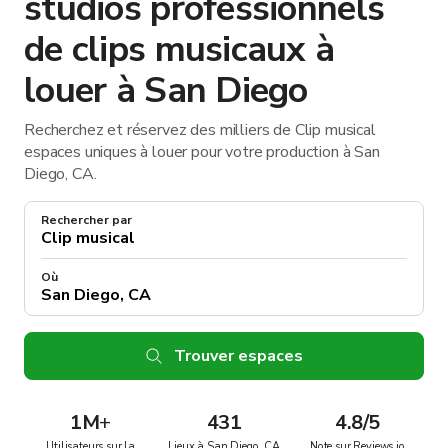
studios professionnels
de clips musicaux à
louer à San Diego
Recherchez et réservez des milliers de Clip musical
espaces uniques à louer pour votre production à San
Diego, CA.
Rechercher par
Où
Trouver espaces
1M
+
431
4.8/5
Utilisateurs sur la
Lieux à San Diego, CA
Note sur Reviews.io