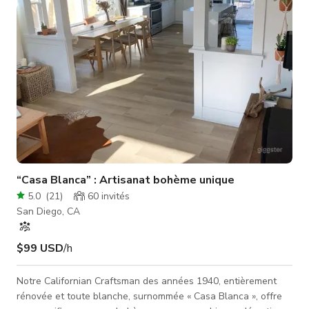
variété de pro
“Casa Blanca” : Artisanat bohème unique
5.0
(
21
)
60
invités
San Diego, CA
$99 USD
/h
Notre Californian Craftsman des années 1940, entièrement
rénovée et toute blanche, surnommée « Casa Blanca », offre