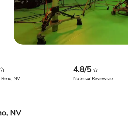
4.8/5
à Reno, NV
Note sur Reviews.io
no, NV