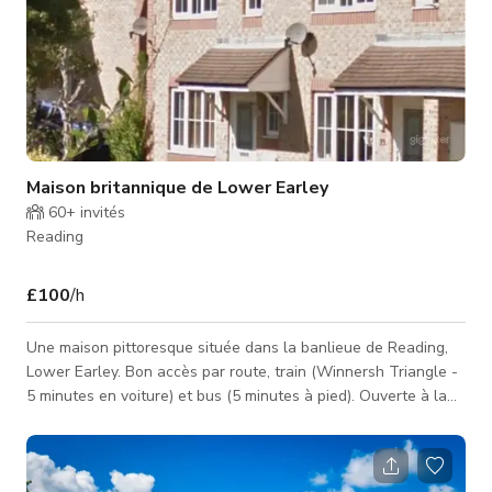
Maison britannique de Lower Earley
60+
invités
Reading
£100
/h
Une maison pittoresque située dans la banlieue de Reading,
Lower Earley. Bon accès par route, train (Winnersh Triangle -
5 minutes en voiture) et bus (5 minutes à pied). Ouverte à la
décoration selon vos besoins (frais applicables). Semi-
détachée avec des voisins très tolérants.