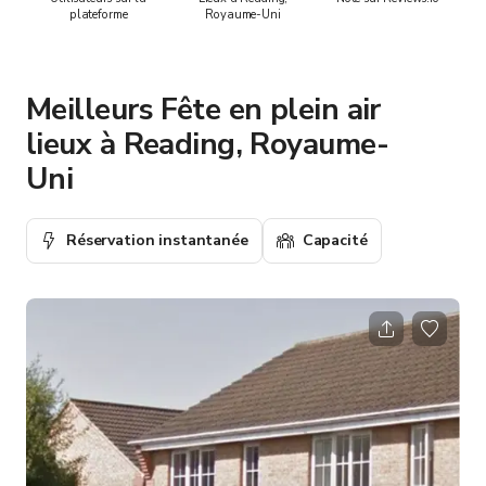
plateforme
Royaume-Uni
Meilleurs Fête en plein air
lieux à Reading, Royaume-
Uni
Réservation instantanée
Capacité