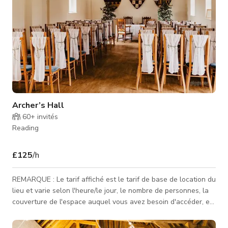
Archer’s Hall
60+
invités
Reading
£125
/h
REMARQUE : Le tarif affiché est le tarif de base de location du
lieu et varie selon l'heure/le jour, le nombre de personnes, la
couverture de l'espace auquel vous avez besoin d'accéder, et
le type d'activité pour laquelle l'espace est réservé.
Contactez-nous pour des tarifs personnalisés. L'Archer’s Hall