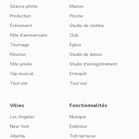
Séance photo
Maison
Production
Piscine
Événement
Studio de cinéma
Fête d'anniversaire
Club
Tournage
Église
Réunion
Studio de danse
Fête privée
Studio d'enregistrement
Clip musical
Entrepôt
Tout voir
Tout voir
Villes
Fonctionnalités
Los Angeles
Musique
New York
Extérieur
Atlanta
Toit-terrasse