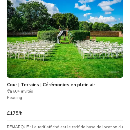
Cour | Terrains | Cérémonies en plein air
60+
invités
Reading
£175
/h
REMARQUE : Le tarif affiché est le tarif de base de location du