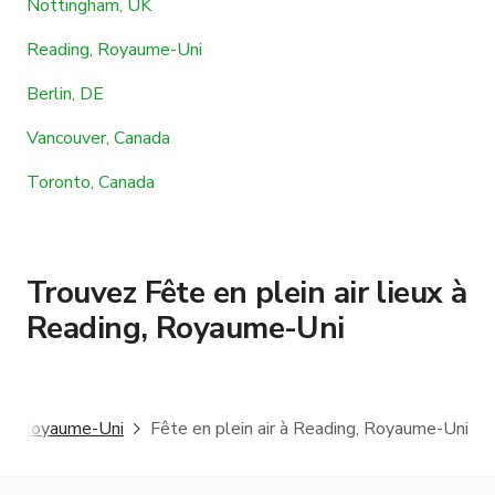
Nottingham, UK
Reading, Royaume-Uni
Berlin, DE
Vancouver, Canada
Toronto, Canada
Trouvez Fête en plein air lieux à
Reading, Royaume-Uni
ng, Royaume-Uni
Fête en plein air à Reading, Royaume-Uni