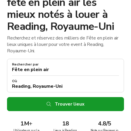
fête en plein air les
mieux notés à louer à
Reading, Royaume-Uni
Recherchez et réservez des milliers de Fête en plein air
lieux uniques à louer pour votre event à Reading,
Royaume-Uni.
Rechercher par
Où
Trouver lieux
1M
+
18
4.8/5
Utilisateurs sur la
Lieux à Reading,
Note sur Reviews.io