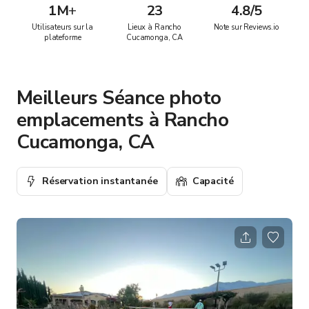
1M
+
23
4.8/5
Utilisateurs sur la
Lieux à Rancho
Note sur Reviews.io
plateforme
Cucamonga, CA
Meilleurs Séance photo
emplacements à Rancho
Cucamonga, CA
Réservation instantanée
Capacité