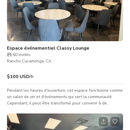
Espace événementiel Classy Lounge
60
invités
Rancho Cucamonga, CA
$100 USD
/h
Pendant les heures d'ouverture, cet espace fonctionne comme
un salon de vin et d'événements qui sert la communauté.
Cependant, il peut être transformé pour convenir à de
nombreux usages. Avec des meubles facilement déplaçables,
vous pouvez personnaliser l'espace. Composé de deux pièces
et d'une cuisine de préparation, il peut être utilisé pour la
production de films, les podcasts, les événements, les