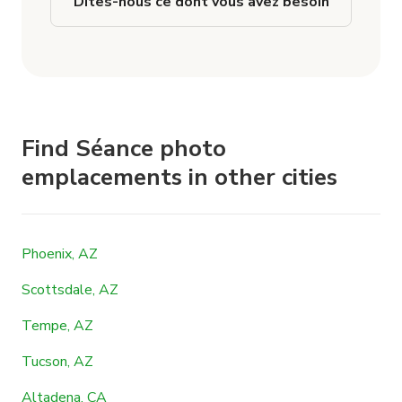
Dites-nous ce dont vous avez besoin
Find Séance photo
emplacements in other cities
Phoenix, AZ
Scottsdale, AZ
Tempe, AZ
Tucson, AZ
Altadena, CA