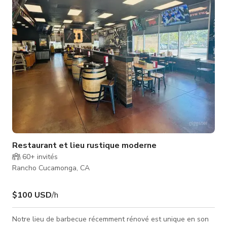
réunions d'entreprise, les rencontres, les opportunités de
réseautage, et plus
Restaurant et lieu rustique moderne
60+
invités
Rancho Cucamonga, CA
$100 USD
/h
Notre lieu de barbecue récemment rénové est unique en son