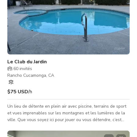
Le Club du Jardin
60
invités
Rancho Cucamonga, CA
$75 USD
/h
Un lieu de détente en plein air avec piscine, terrains de sport
et vues imprenables sur les montagnes et les lumières de la
ville. Que vous soyez ici pour jouer ou vous détendre, c’est
l’endroit parfait pour profiter du soleil et des bonnes
vibrations. Vous pouvez vous relaxer ou servir de la nourriture