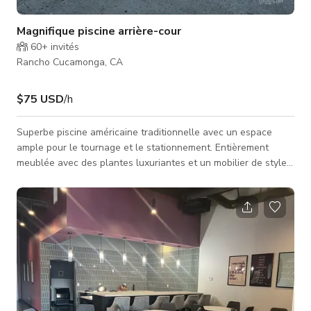
Magnifique piscine arrière-cour
60+
invités
Rancho Cucamonga, CA
$75 USD
/h
Superbe piscine américaine traditionnelle avec un espace
ample pour le tournage et le stationnement. Entièrement
meublée avec des plantes luxuriantes et un mobilier de style
bungalow contemporain. Créez votre prochain long métrage,
publicité ou séance photo dans ce lieu classique de Californie.