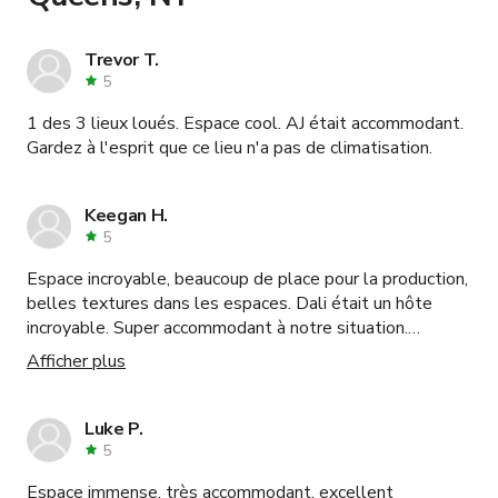
Trevor T.
5
1 des 3 lieux loués. Espace cool. AJ était accommodant.
Gardez à l'esprit que ce lieu n'a pas de climatisation.
Keegan H.
5
Espace incroyable, beaucoup de place pour la production,
belles textures dans les espaces. Dali était un hôte
incroyable. Super accommodant à notre situation.
Réservez ici sans hésiter !
Afficher plus
Luke P.
5
Espace immense, très accommodant, excellent