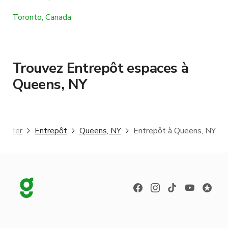
Toronto, Canada
Trouvez Entrepôt espaces à
Queens, NY
ggster
Entrepôt
Queens, NY
Entrepôt à Queens, NY