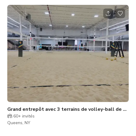
supplément, à déterminer. Faites-nous savoir si vous
souhaitez faire une visite. Note : En hiver, certains bateaux ne
sont pas dans l'eau mais sont garés dans le parking. Dépôt de
garantie : $2K/jour Frais de nettoyage : $100
Grand entrepôt avec 3 terrains de volley-ball de sabl
60+
invités
Queens, NY