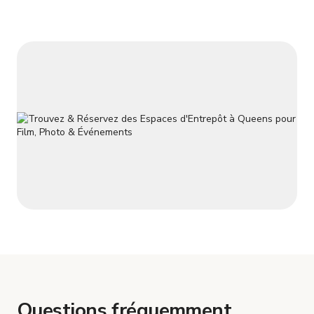
littéralement sur l'entrée/déversoir Dutch Kills (voir photos).
Nou
Questions fréquemment