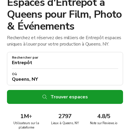
Espaces d'Entrepôt à
Queens pour Film, Photo
& Événements
Recherchez et réservez des milliers de Entrepôt espaces
uniques à louer pour votre production à Queens, NY.
Rechercher par
Où
Trouver espaces
1M
+
2797
4.8/5
Utilisateurs sur la
Lieux à Queens, NY
Note sur Reviews.io
plateforme