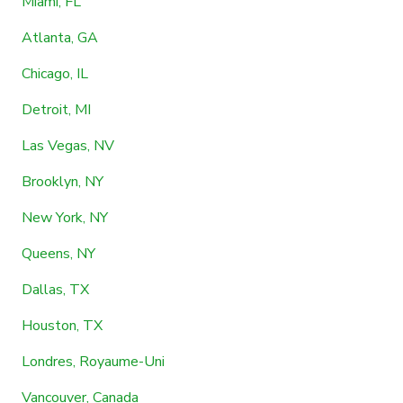
Miami, FL
Atlanta, GA
Chicago, IL
Detroit, MI
Las Vegas, NV
Brooklyn, NY
New York, NY
Queens, NY
Dallas, TX
Houston, TX
Londres, Royaume-Uni
Vancouver, Canada