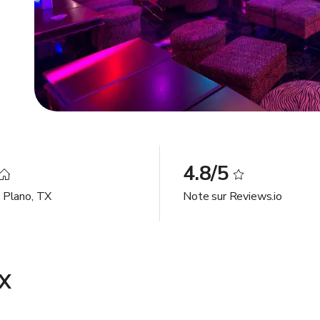
4.8/5
à Plano, TX
Note sur Reviews.io
TX