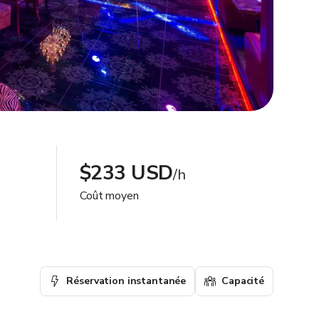
$233 USD
/h
Coût moyen
Réservation instantanée
Capacité