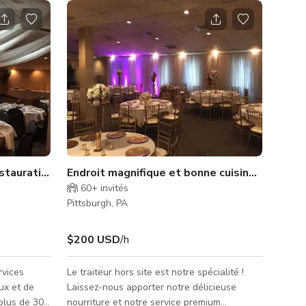
stauration Banksville Road
Endroit magnifique et bonne cuisine à Pittsb
60+
invités
Pittsburgh, PA
$200 USD
/h
rvices
Le traiteur hors site est notre spécialité !
ux et de
Laissez-nous apporter notre délicieuse
plus de 30
nourriture et notre service premium