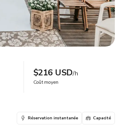
$216 USD
/h
Coût moyen
Réservation instantanée
Capacité