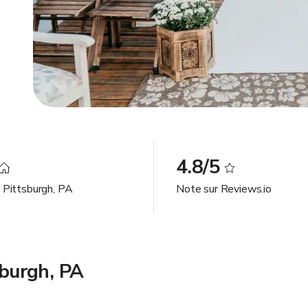
4.8/5
à Pittsburgh, PA
Note sur Reviews.io
sburgh, PA