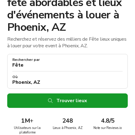
fête abordables et lieux
d'événements à louer à
Phoenix, AZ
Recherchez et réservez des milliers de Fête lieux uniques
à louer pour votre event à Phoenix, AZ.
Rechercher par
Où
Trouver lieux
1M
+
248
4.8/5
Utilisateurs sur la
Lieux à Phoenix, AZ
Note sur Reviews.io
plateforme