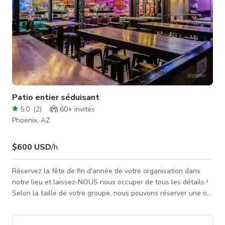
Patio entier séduisant
5.0
(
2
)
60+
invités
Phoenix, AZ
$600 USD
/h
Réservez la fête de fin d'année de votre organisation dans
notre lieu et laissez-NOUS nous occuper de tous les détails !
Selon la taille de votre groupe, nous pouvons réserver une ou
plusieurs zones du restaurant pour votre groupe ! Ces deux
patios combinés peuvent offrir un espace privé pour votre