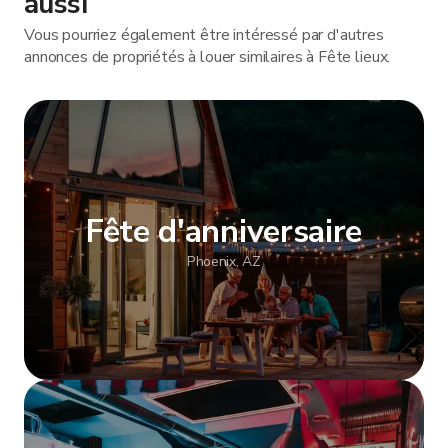
aussi
Vous pourriez également être intéressé par d'autres
annonces de propriétés à louer similaires à Fête lieux.
Fête d'anniversaire
Phoenix, AZ
Afficher plus