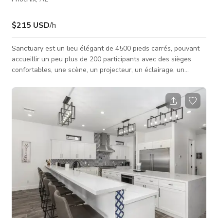
$215 USD
/h
Sanctuary est un lieu élégant de 4500 pieds carrés, pouvant
accueillir un peu plus de 200 participants avec des sièges
confortables, une scène, un projecteur, un éclairage, un
système sonore et une option de diffusion en direct sur le
web. À l'extérieur de la salle se trouve un hall spacieux pour
enregistrer vos invités et participants. Faites-nous savoir quels
sont vos objectifs afin que nous puissions aider votre
événement à réussir. C’est un lieu parfait pour un mariage, une