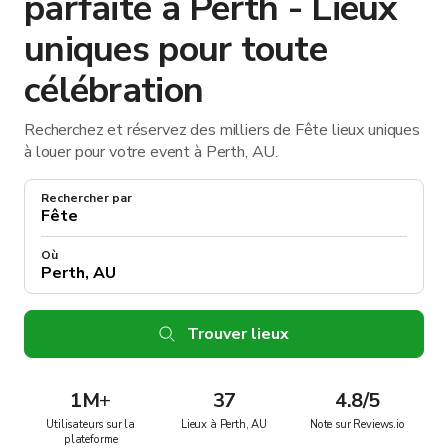
parfaite à Perth - Lieux
uniques pour toute
célébration
Recherchez et réservez des milliers de Fête lieux uniques
à louer pour votre event à Perth, AU.
Rechercher par
Où
Trouver lieux
1M
+
37
4.8/5
Utilisateurs sur la
Lieux à Perth, AU
Note sur Reviews.io
plateforme