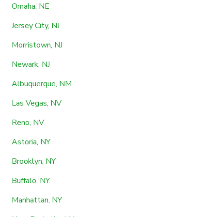
Omaha, NE
Jersey City, NJ
Morristown, NJ
Newark, NJ
Albuquerque, NM
Las Vegas, NV
Reno, NV
Astoria, NY
Brooklyn, NY
Buffalo, NY
Manhattan, NY