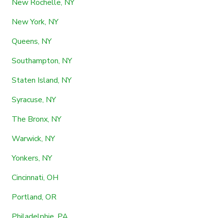
New Rochelle, NY
New York, NY
Queens, NY
Southampton, NY
Staten Island, NY
Syracuse, NY
The Bronx, NY
Warwick, NY
Yonkers, NY
Cincinnati, OH
Portland, OR
Philadelphie, PA