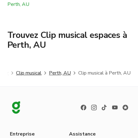
Perth, AU
Trouvez Clip musical espaces à
Perth, AU
ster
Clip musical
Perth, AU
Clip musical à Perth, AU
Entreprise
Assistance