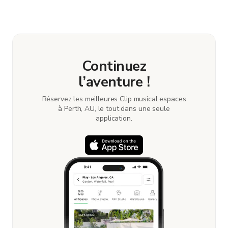
et nous a aidés avec toutes les questions et ajouts une
fois sur place.
Continuez
l’aventure !
Réservez les meilleures Clip musical espaces
à Perth, AU, le tout dans une seule
application.