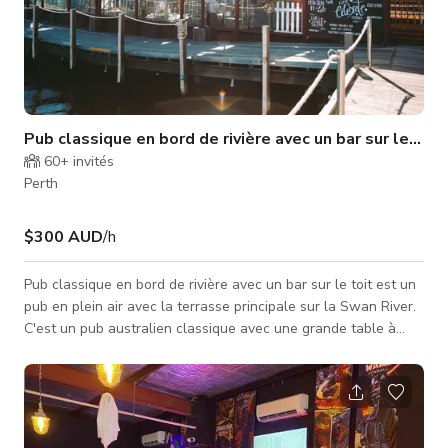
Pub classique en bord de rivière avec un bar sur le toit
60+
invités
Perth
$300 AUD
/h
Pub classique en bord de rivière avec un bar sur le toit est un
pub en plein air avec la terrasse principale sur la Swan River.
C'est un pub australien classique avec une grande table à
l'intérieur, des places assises en intérieur et extérieur sur la
promenade, et un bar sur le toit à l'étage avec vue sur la
rivière et la ville (le Ritz et la Bell Tower).