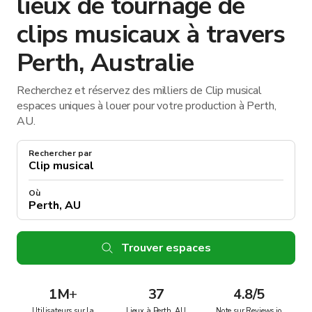
lieux de tournage de
clips musicaux à travers
Perth, Australie
Recherchez et réservez des milliers de Clip musical
espaces uniques à louer pour votre production à Perth,
AU.
Rechercher par
Où
Trouver espaces
1M
+
37
4.8/5
Utilisateurs sur la
Lieux à Perth, AU
Note sur Reviews.io