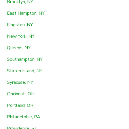
Brooklyn, NY
East Hampton, NY
Kingston, NY
New York, NY
Queens, NY
Southampton, NY
Staten Island, NY
Syracuse, NY
Cincinnati, OH
Portland, OR
Philadelphie, PA
Providence, RI