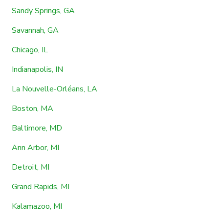
Sandy Springs, GA
Savannah, GA
Chicago, IL
Indianapolis, IN
La Nouvelle-Orléans, LA
Boston, MA
Baltimore, MD
Ann Arbor, MI
Detroit, MI
Grand Rapids, MI
Kalamazoo, MI