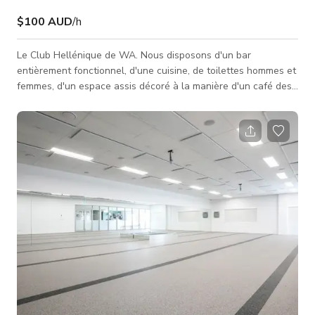
$100 AUD
/h
Le Club Hellénique de WA. Nous disposons d'un bar
entièrement fonctionnel, d'une cuisine, de toilettes hommes et
femmes, d'un espace assis décoré à la manière d'un café des
îles grecques, d'une grande salle avec parquet au centre. À
l'étage, une salle de conférence et un bureau. Capacité
maximale de 400 personnes simultanément. Nous avons
également plus de 200 chaises utilisables pour toute occasion
ainsi que le plus grand système de projecteur commercial
disponible.