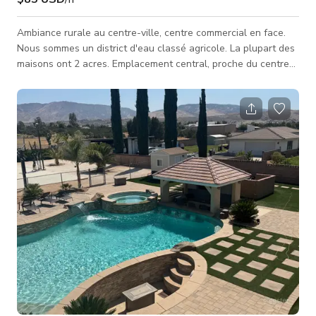
Ambiance rurale au centre-ville, centre commercial en face.
Nous sommes un district d'eau classé agricole. La plupart des
maisons ont 2 acres. Emplacement central, proche du centre
commercial AV, des écoles, quartier agréable, propriété de
style ranch, et animaux autorisés.