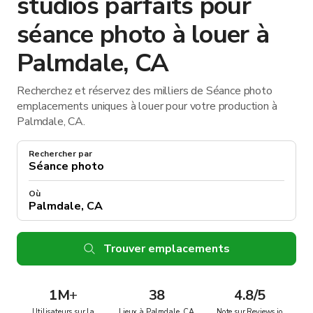
studios parfaits pour
séance photo à louer à
Palmdale, CA
Recherchez et réservez des milliers de Séance photo
emplacements uniques à louer pour votre production à
Palmdale, CA.
Rechercher par
Où
Trouver emplacements
1M
+
38
4.8/5
Utilisateurs sur la
Lieux à Palmdale, CA
Note sur Reviews.io