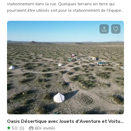
stationnement dans la rue. Quelques terrains en terre qui
pourraient être utilisés soit pour le stationnement de l'équipe
soit comme camp de base. Mon emplacement offre également
un accès pour camping-cars.
Oasis Désertique avec Jouets d'Aventure et Voitures
5.0
(
1
)
60+
invités