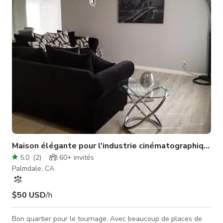
Maison élégante pour l'industrie cinématographique
5.0
(
2
)
60+
invités
Palmdale, CA
$50 USD
/h
Bon quartier pour le tournage. Avec beaucoup de places de