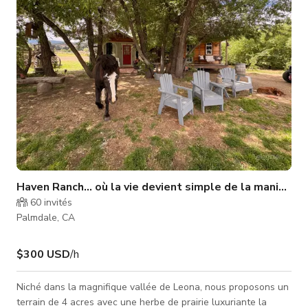
production. Vidéos récentes filmées Vic Mensa et Mick Jenkins
Haven Ranch… où la vie devient simple de la manière l
60
invités
Palmdale, CA
$300 USD
/h
Niché dans la magnifique vallée de Leona, nous proposons un
terrain de 4 acres avec une herbe de prairie luxuriante la