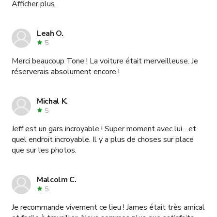
Afficher plus
était tellement communicatif, ponctuel et serviable.
Quel plaisir ! Merci encore infiniment !!
Leah O.
5
Merci beaucoup Tone ! La voiture était merveilleuse. Je
réserverais absolument encore !
Michal K.
5
Jeff est un gars incroyable ! Super moment avec lui... et
quel endroit incroyable. Il y a plus de choses sur place
que sur les photos.
Malcolm C.
5
Je recommande vivement ce lieu ! James était très amical