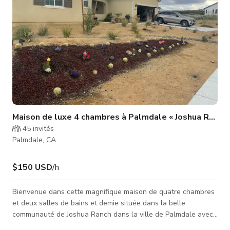
Maison de luxe 4 chambres à Palmdale « Joshua Ranch 
45
invités
Palmdale, CA
$150 USD
/h
Bienvenue dans cette magnifique maison de quatre chambres
et deux salles de bains et demie située dans la belle
communauté de Joshua Ranch dans la ville de Palmdale avec
vue sur des collines ondulantes. La maison elle-même s'étend