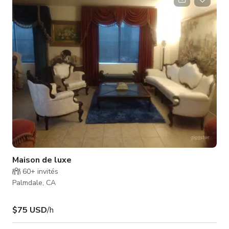
propriété comprend une cuisine gastronomique avec des plans
de travail en granit, plusieurs espaces de réception inté
Maison de luxe
60+
invités
Palmdale, CA
$75 USD
/h