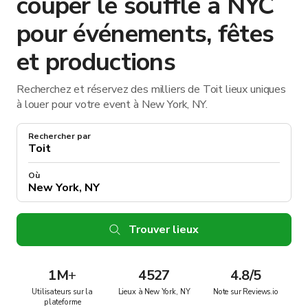
couper le souffle à NYC
pour événements, fêtes
et productions
Recherchez et réservez des milliers de Toit lieux uniques
à louer pour votre event à New York, NY.
Rechercher par
Où
Trouver lieux
1M
+
4527
4.8/5
Utilisateurs sur la
Lieux à New York, NY
Note sur Reviews.io
plateforme