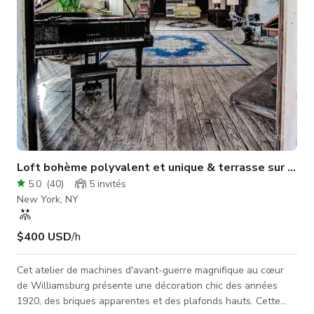
Loft bohème polyvalent et unique & terrasse sur le to
5.0
(
40
)
5
invités
New York, NY
$400 USD
/h
Cet atelier de machines d'avant-guerre magnifique au cœur
de Williamsburg présente une décoration chic des années
1920, des briques apparentes et des plafonds hauts. Cette