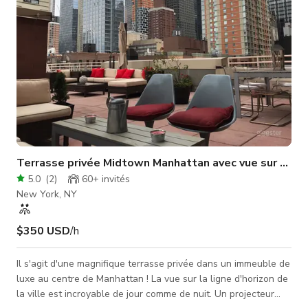
Terrasse privée Midtown Manhattan avec vue sur la sk
5.0
(
2
)
60+
invités
New York, NY
$350 USD
/h
Il s'agit d'une magnifique terrasse privée dans un immeuble de
luxe au centre de Manhattan ! La vue sur la ligne d'horizon de
la ville est incroyable de jour comme de nuit. Un projecteur