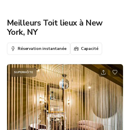
Meilleurs Toit lieux à New
York, NY
Réservation instantanée
Capacité
SUPERHÔTE