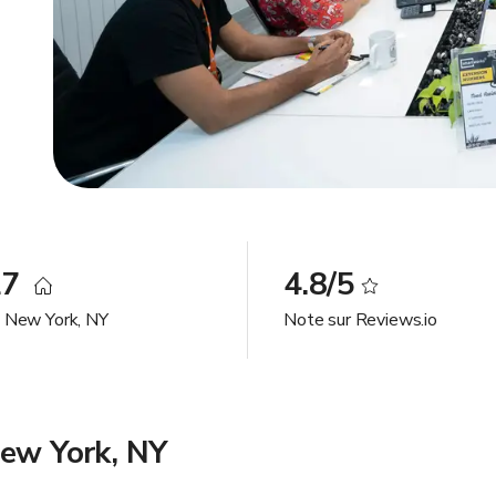
27
4.8/5
à New York, NY
Note sur Reviews.io
New York, NY