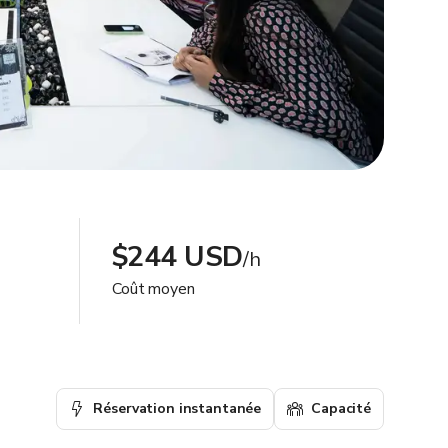
$244 USD
/h
Coût moyen
Réservation instantanée
Capacité