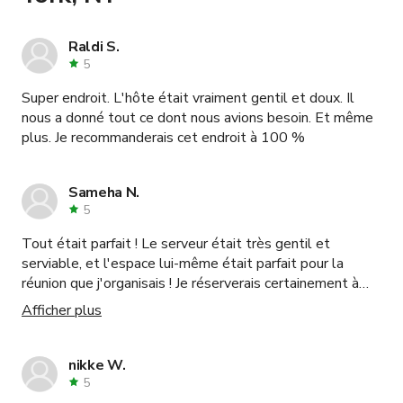
Raldi S.
5
Super endroit. L'hôte était vraiment gentil et doux. Il
nous a donné tout ce dont nous avions besoin. Et même
plus. Je recommanderais cet endroit à 100 %
Sameha N.
5
Tout était parfait ! Le serveur était très gentil et
serviable, et l'espace lui-même était parfait pour la
réunion que j'organisais ! Je réserverais certainement à
nouveau.
Afficher plus
nikke W.
5