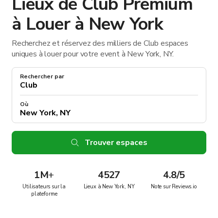
Lieux de Club Premium
à Louer à New York
Recherchez et réservez des milliers de Club espaces
uniques à louer pour votre event à New York, NY.
Rechercher par
Où
Trouver espaces
1M
+
4527
4.8/5
Utilisateurs sur la
Lieux à New York, NY
Note sur Reviews.io
plateforme