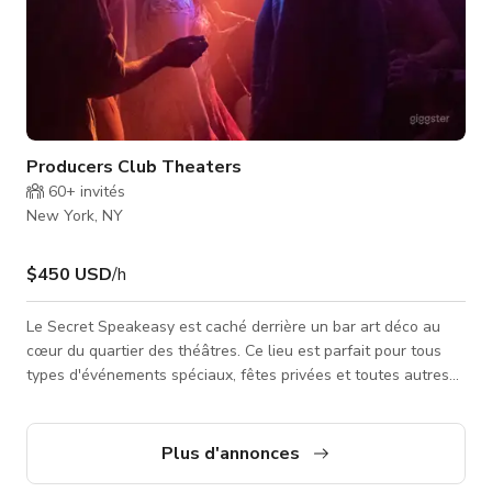
Producers Club Theaters
60+
invités
New York, NY
$450 USD
/h
Le Secret Speakeasy est caché derrière un bar art déco au
cœur du quartier des théâtres. Ce lieu est parfait pour tous
types d'événements spéciaux, fêtes privées et toutes autres
célébrations auxquelles vous pouvez penser ! Veuillez
toujours vous renseigner auprès de l'hôte sur la disponibilité
de l'espace.
Plus d'annonces