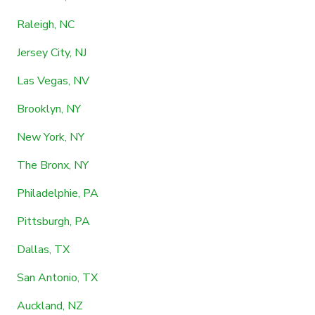
Raleigh, NC
Jersey City, NJ
Las Vegas, NV
Brooklyn, NY
New York, NY
The Bronx, NY
Philadelphie, PA
Pittsburgh, PA
Dallas, TX
San Antonio, TX
Auckland, NZ