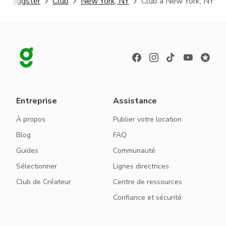
Giggster
Club
New York, NY
Club à New York, NY
Entreprise
Assistance
À propos
Publier votre location
Blog
FAQ
Guides
Communauté
Sélectionner
Lignes directrices
Club de Créateur
Centre de ressources
Confiance et sécurité