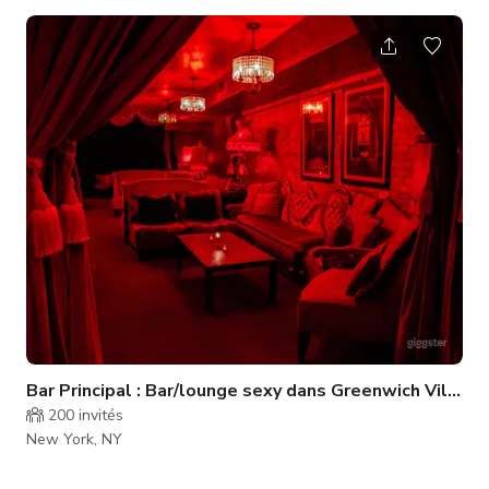
main élégant et entièrement fonctionnel avec de solides
capacités de production, une décoration saisissante et un
service traiteur de premier ordre. Contactez-nous pour
commencer à créer votre occasion. Installations et capacité :
Le lieu offre une salle de bal adaptée à votre cérémonie, dîner
e
Bar Principal : Bar/lounge sexy dans Greenwich Village
200
invités
New York, NY