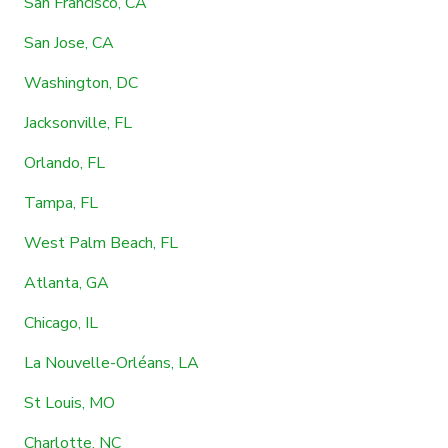
San Francisco, CA
San Jose, CA
Washington, DC
Jacksonville, FL
Orlando, FL
Tampa, FL
West Palm Beach, FL
Atlanta, GA
Chicago, IL
La Nouvelle-Orléans, LA
St Louis, MO
Charlotte, NC