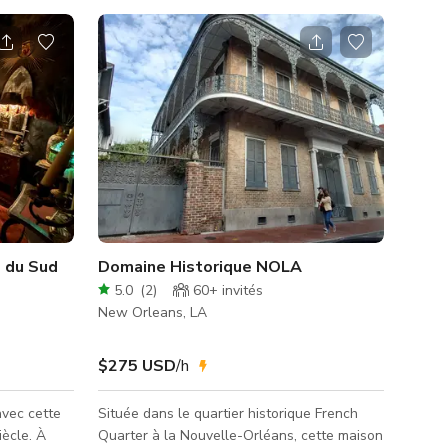
 du Sud
Domaine Historique NOLA
5.0
(
2
)
60+
invités
New Orleans, LA
$275 USD
/h
avec cette
Située dans le quartier historique French
ècle. À
Quarter à la Nouvelle-Orléans, cette maison