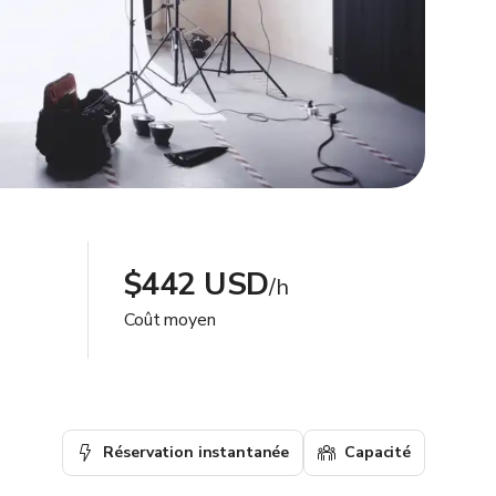
$442 USD
/h
Coût moyen
Réservation instantanée
Capacité