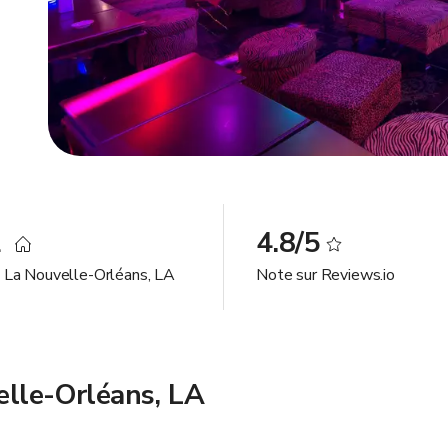
2
4.8/5
à La Nouvelle-Orléans, LA
Note sur Reviews.io
elle-Orléans, LA