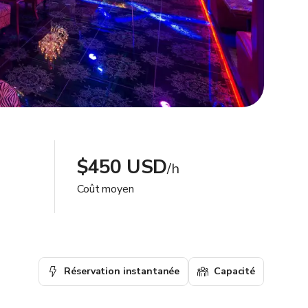
$450 USD
/h
Coût moyen
Réservation instantanée
Capacité