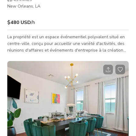
New Orleans, LA
$480 USD
/h
La propriété est un espace événementiel polyvalent situé en
centre-ville, conçu pour accueillir une variété d'activités, des
réunions d'affaires et événements d'entreprise à la création
de contenu créatif. Notre espace comprend une salle de
réunion spacieuse parfaite pour des rassemblements de petite
à moyenne taille, avec des sièges confortables pour jusqu'à
12 personnes et des écrans connectés au Wi-Fi pour des
présentations fluides. Pour les événements plus importants