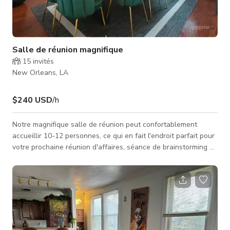
Salle de réunion magnifique
15
invités
New Orleans, LA
$240 USD
/h
Notre magnifique salle de réunion peut confortablement
accueillir 10-12 personnes, ce qui en fait l'endroit parfait pour
votre prochaine réunion d'affaires, séance de brainstorming ou
réunion d'équipe. Salle de conférence/salle de classe.
Minimum 4 heures. Écrans avec Wi-Fi Capacité de 10 à 12
participants. Eau et thé offerts.