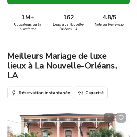
1M
+
162
4.8/5
Utilisateurs sur la
Lieux à La Nouvelle-
Note sur Reviews.io
plateforme
Orléans, LA
Meilleurs Mariage de luxe
lieux à La Nouvelle-Orléans,
LA
Réservation instantanée
Capacité