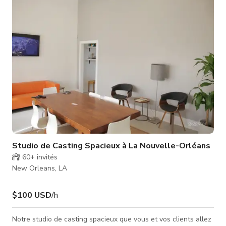
d'ameublement et de literie luxueux. L'une des rares
propriétés avec une magnifique piscin
Studio de Casting Spacieux à La Nouvelle-Orléans
60+
invités
New Orleans, LA
$100 USD
/h
Notre studio de casting spacieux que vous et vos clients allez