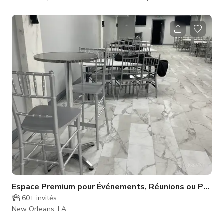
Structure en bois et blocs centraux. Ornements en pain
d'épice sur la façade. Balançoire suspendue.
Espace Premium pour Événements, Réunions ou Produc
60+
invités
New Orleans, LA