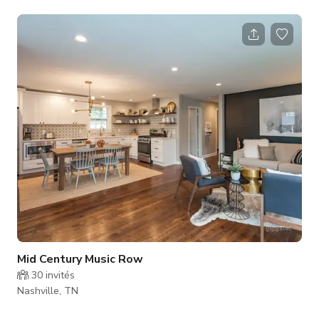
Oprah a dansé, Roy Orbison a chanté. Une histoire incroyable
avec une ambiance privée pour les membres.
Mid Century Music Row
30
invités
Nashville, TN