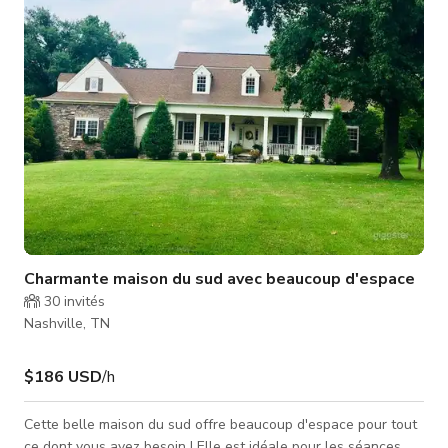
pour jusqu'à 18 personnes, ce qui en fait l'endroit idéal pour
se ra
Charmante maison du sud avec beaucoup d'espace
30
invités
Nashville, TN
$186 USD
/h
Cette belle maison du sud offre beaucoup d'espace pour tout
ce dont vous avez besoin ! Elle est idéale pour les séances