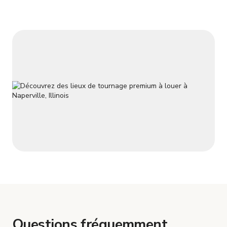
Une porte de séparation élégante sépare davantage les
espaces inv
Questions fréquemment