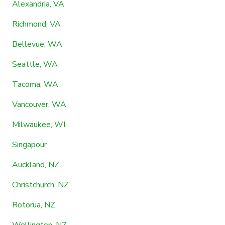
Alexandria, VA
Richmond, VA
Bellevue, WA
Seattle, WA
Tacoma, WA
Vancouver, WA
Milwaukee, WI
Singapour
Auckland, NZ
Christchurch, NZ
Rotorua, NZ
Wellington, NZ