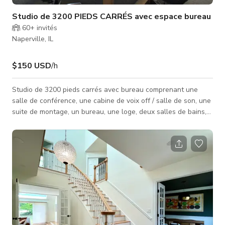
Studio de 3200 PIEDS CARRÉS avec espace bureau
60+
invités
Naperville, IL
$150 USD
/h
Studio de 3200 pieds carrés avec bureau comprenant une
salle de conférence, une cabine de voix off / salle de son, une
suite de montage, un bureau, une loge, deux salles de bains,
une cuisine et un espace d'entrée avant. Comprend également
un studio entrepôt avec un écran vert de 20 pieds de large et
un mur LED de 20 pieds de large.