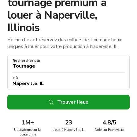
tournage premium à
louer à Naperville,
Illinois
Recherchez et réservez des milliers de Tournage lieux
uniques à louer pour votre production à Naperville, IL.
Rechercher par
Où
Trouver lieux
1M
+
23
4.8/5
Utilisateurs sur la
Lieux à Naperville, IL
Note sur Reviews.io
plateforme