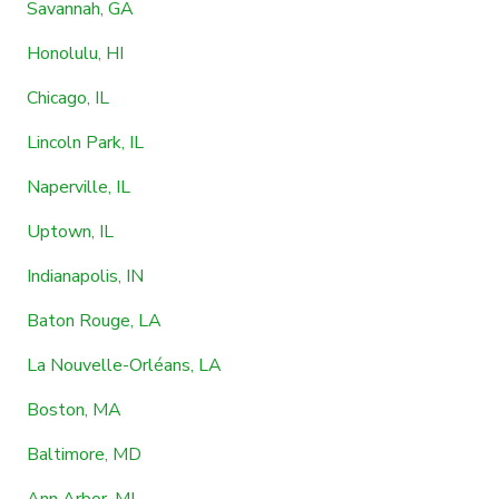
Savannah, GA
Honolulu, HI
Chicago, IL
Lincoln Park, IL
Naperville, IL
Uptown, IL
Indianapolis, IN
Baton Rouge, LA
La Nouvelle-Orléans, LA
Boston, MA
Baltimore, MD
Ann Arbor, MI