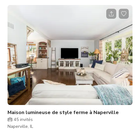
extérieur comprend une pergola et un jacuzzi.
Maison lumineuse de style ferme à Naperville
45
invités
Naperville, IL