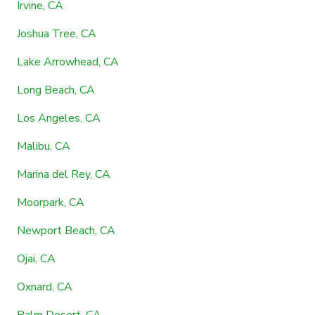
Irvine, CA
Joshua Tree, CA
Lake Arrowhead, CA
Long Beach, CA
Los Angeles, CA
Malibu, CA
Marina del Rey, CA
Moorpark, CA
Newport Beach, CA
Ojai, CA
Oxnard, CA
Palm Desert, CA