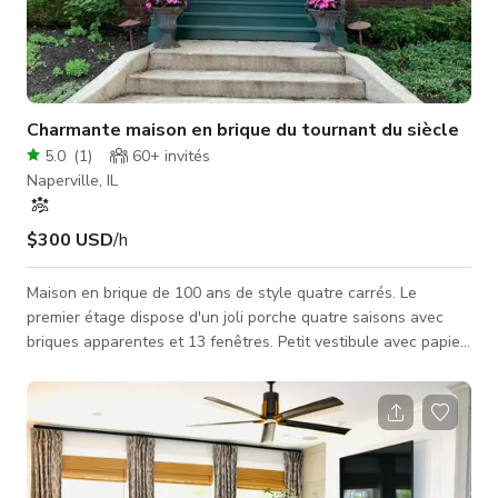
Charmante maison en brique du tournant du siècle
5.0
(
1
)
60+
invités
Naperville, IL
$300 USD
/h
Maison en brique de 100 ans de style quatre carrés. Le
premier étage dispose d'un joli porche quatre saisons avec
briques apparentes et 13 fenêtres. Petit vestibule avec papier
peint, grand radiateur blanc et banc intégré. Nouvelle cuisine
avec sol en pierre, plans de travail en marbre, appareils en
acier inoxydable, armoires en bois moyen. Le salon a une
cheminée, des rangements intégrés, un siège de fenêtre, des
lambris et un plafond à caissons. La salle de bain est un
ancien bureau