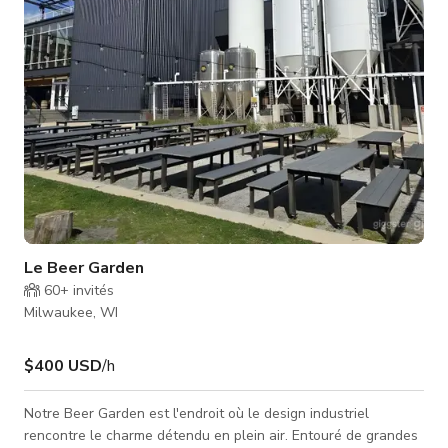
d'équipe ou une production créative
Le Beer Garden
60+
invités
Milwaukee, WI
$400 USD
/h
Notre Beer Garden est l'endroit où le design industriel
rencontre le charme détendu en plein air. Entouré de grandes