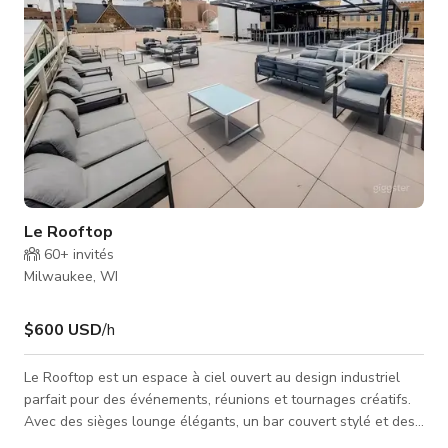
Le Rooftop
60+
invités
Milwaukee, WI
$600 USD
/h
Le Rooftop est un espace à ciel ouvert au design industriel
parfait pour des événements, réunions et tournages créatifs.
Avec des sièges lounge élégants, un bar couvert stylé et des
guirlandes lumineuses qui ajoutent du charme aux