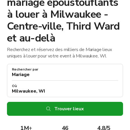
mariage époustouflants
à louer à Milwaukee -
Centre-ville, Third Ward
et au-delà
Recherchez et réservez des milliers de Mariage lieux
uniques à louer pour votre event à Milwaukee, WI.
Rechercher par
Où
Trouver lieux
1M
+
46
4.8/5