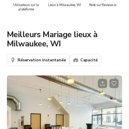
Utilisateurs sur la
Lieux à Milwaukee, WI
Note sur Reviews.io
plateforme
Meilleurs Mariage lieux à
Milwaukee, WI
Réservation instantanée
Capacité