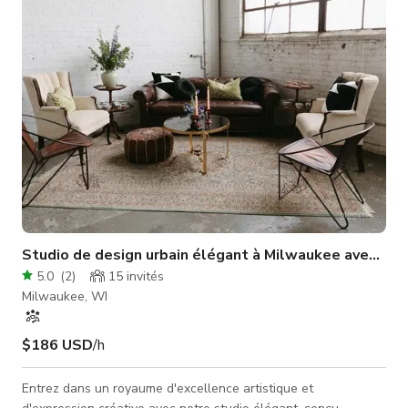
Studio de design urbain élégant à Milwaukee avec lum
5.0
(
2
)
15
invités
Milwaukee, WI
$186 USD
/h
Entrez dans un royaume d'excellence artistique et