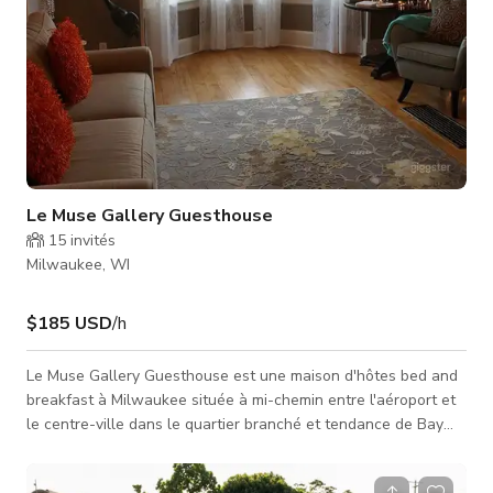
Le Muse Gallery Guesthouse
15
invités
Milwaukee, WI
$185 USD
/h
Le Muse Gallery Guesthouse est une maison d'hôtes bed and
breakfast à Milwaukee située à mi-chemin entre l'aéroport et
le centre-ville dans le quartier branché et tendance de Bay
View. La propriété est un mélange éclectique d'ancien et de
moderne et est également une galerie d'art.