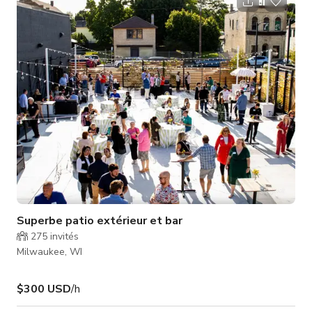
Superbe patio extérieur et bar
275
invités
Milwaukee, WI
$300 USD
/h