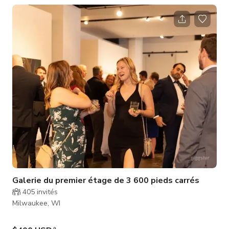
rassemblements en soirée, ce rooftop offre confort et style.
Entouré d'une architecture urbaine frappante et de vues sur la
ligne d'horizon, c'est le cadre idéal pour des moments
mémorables, que vous planifiez un cocktail d'entreprise, une
célébration d
Galerie du premier étage de 3 600 pieds carrés
405
invités
Milwaukee, WI