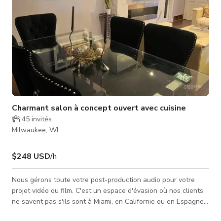
Charmant salon à concept ouvert avec cuisine
45
invités
Milwaukee, WI
$248 USD
/h
Nous gérons toute votre post-production audio pour votre
projet vidéo ou film. C'est un espace d'évasion où nos clients
ne savent pas s'ils sont à Miami, en Californie ou en Espagne
lorsqu'ils utilisent notre lieu. Si vous souhaitez faire quelque