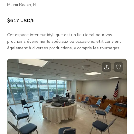
Miami Beach, FL
$617 USD
/h
Cet espace intérieur idyllique est un lieu idéal pour vos
prochains événements spéciaux ou occasions, et il convient
également à diverses productions, y compris les tournages
vidéo ou photo. Il est particulièrement adapté aux projets tels
que les publicités télévisées, clips musicaux, contenus pour
les réseaux sociaux, et plus encore. Veuillez vérifier la
disponibilité de l'espace auprès de l'hôte.