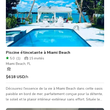
Piscine étincelante à Miami Beach
5.0
(
1
)
15
invités
Miami Beach, FL
$618 USD
/h
Découvrez l'essence de la vie à Miami Beach dans cette oasis
paisible en bord de mer, parfaitement conçue pour la détente,
le soleil et le plaisir intérieur-extérieur sans effort. Située le
long d'un tronçon tranquille d'eau, la maison offre des vues