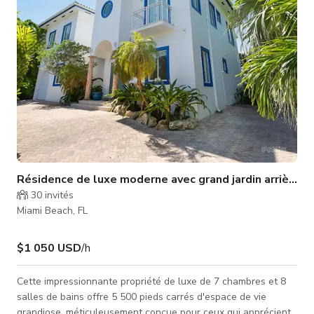
exclusives.
Résidence de luxe moderne avec grand jardin arrière (
30
invités
Miami Beach, FL
$1 050 USD
/h
Cette impressionnante propriété de luxe de 7 chambres et 8
salles de bains offre 5 500 pieds carrés d'espace de vie
grandiose, méticuleusement conçue pour ceux qui apprécient