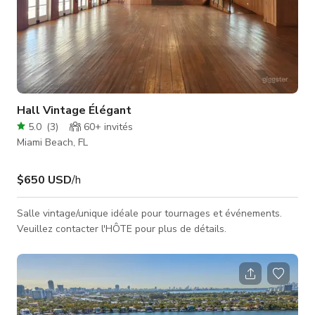
Hall Vintage Élégant
5.0
(
3
)
60+
invités
Miami Beach, FL
$650 USD
/h
Salle vintage/unique idéale pour tournages et événements.
Veuillez contacter l'HÔTE pour plus de détails.