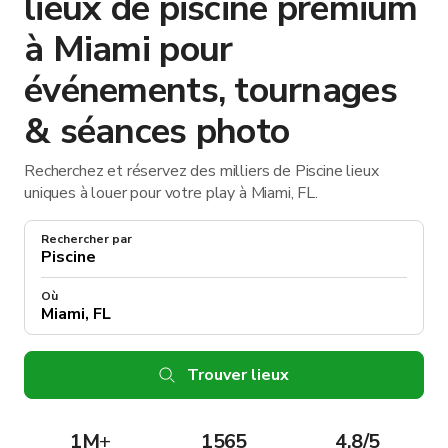
lieux de piscine premium
à Miami pour
événements, tournages
& séances photo
Recherchez et réservez des milliers de Piscine lieux
uniques à louer pour votre play à Miami, FL.
Rechercher par
Où
Trouver lieux
1M
+
1565
4.8/5