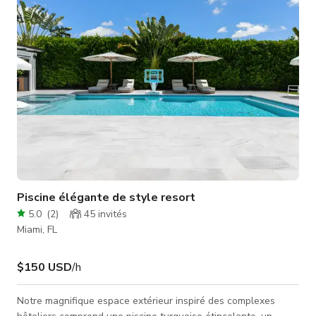
Piscine élégante de style resort
5.0
(
2
)
45
invités
Miami, FL
$150 USD
/h
Notre magnifique espace extérieur inspiré des complexes