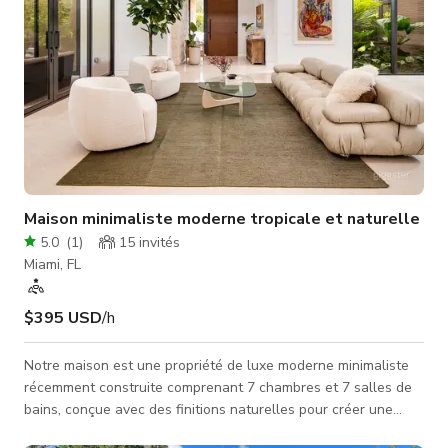
Maison minimaliste moderne tropicale et naturelle
5.0
(
1
)
15
invités
Miami, FL
$395 USD
/h
Notre maison est une propriété de luxe moderne minimaliste
récemment construite comprenant 7 chambres et 7 salles de
bains, conçue avec des finitions naturelles pour créer une
ambiance contemporaine mais chaleureuse. L'espace a été