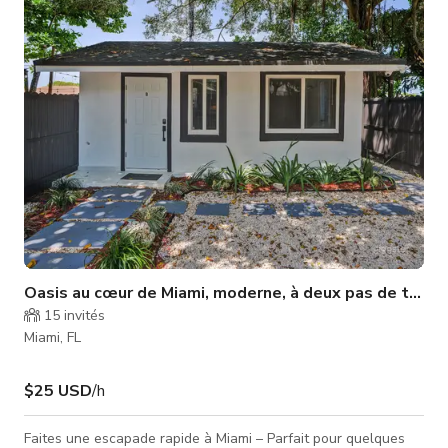
moderne du milieu du siècle offre une intimité totale et une
lumière naturelle époustouflante tout au long de la journée
ainsi qu'
Oasis au cœur de Miami, moderne, à deux pas de tout
15
invités
Miami, FL
$25 USD
/h
Faites une escapade rapide à Miami – Parfait pour quelques