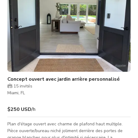
design italien
Concept ouvert avec jardin arrière personnalisé
15
invités
Miami, FL
$250 USD
/h
Plan d'étage ouvert avec charme de plafond haut multiple.
Pièce ouverte/bureau niché joliment derrière des portes de
grange blanches pour plus d'intimité si nécessaire. La