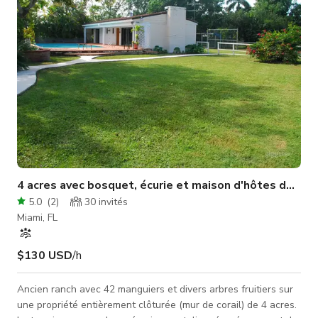
4 acres avec bosquet, écurie et maison d'hôtes des a
5.0
(
2
)
30
invités
Miami, FL
$130 USD
/h
Ancien ranch avec 42 manguiers et divers arbres fruitiers sur
une propriété entièrement clôturée (mur de corail) de 4 acres.