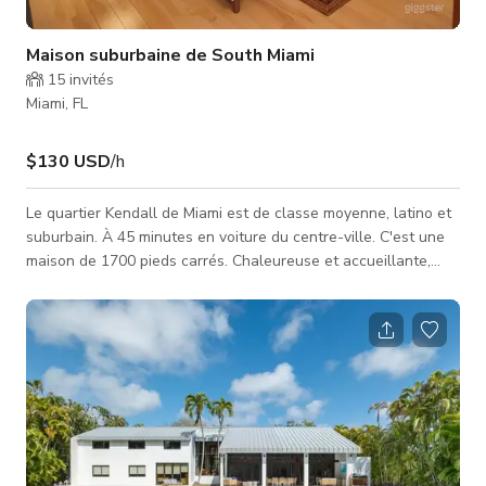
Maison suburbaine de South Miami
15
invités
Miami, FL
$130 USD
/h
Le quartier Kendall de Miami est de classe moyenne, latino et
suburbain. À 45 minutes en voiture du centre-ville. C'est une
maison de 1700 pieds carrés. Chaleureuse et accueillante,
avec beaucoup de lumière naturelle et de grandes fenêtres,
et une touche de décoration moderne et traditionnelle.