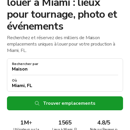
louer à Miami : lieux
pour tournage, photo et
événements
Recherchez et réservez des milliers de Maison
emplacements uniques à louer pour votre production à
Miami, FL.
Rechercher par
Où
Trouver emplacements
1M
+
1565
4.8/5
Utilisateurs sur la
Lieux à Miami, FL
Note sur Reviews.io