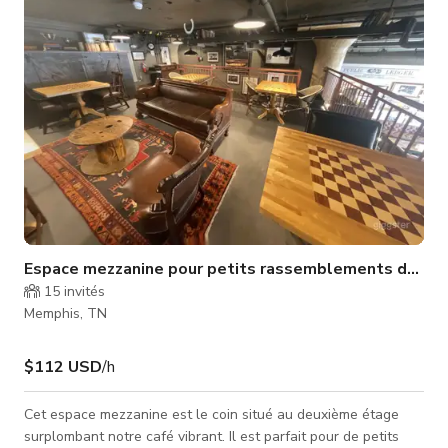
souhaité.
Espace mezzanine pour petits rassemblements de 14
15
invités
Memphis, TN
$112 USD
/h
Cet espace mezzanine est le coin situé au deuxième étage
surplombant notre café vibrant. Il est parfait pour de petits