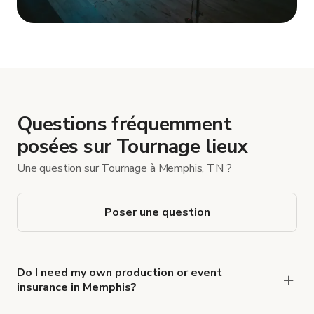
Afficher plus
Questions fréquemment
posées sur Tournage lieux
Une question sur Tournage à Memphis, TN ?
Poser une question
Do I need my own production or event
insurance in Memphis?
Yes. All renters are required to carry