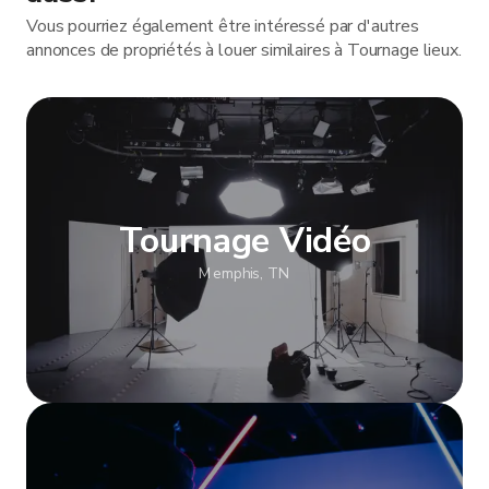
Vous pourriez également être intéressé par d'autres
annonces de propriétés à louer similaires à Tournage lieux.
Tournage Vidéo
Memphis, TN
Afficher plus