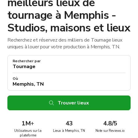
meilleurs lieux de
tournage à Memphis -
Studios, maisons et lieux
Recherchez et réservez des milliers de Tournage lieux
uniques à louer pour votre production à Memphis, TN.
Rechercher par
Où
Trouver lieux
1M
+
43
4.8/5
Utilisateurs sur la
Lieux à Memphis, TN
Note sur Reviews.io
plateforme