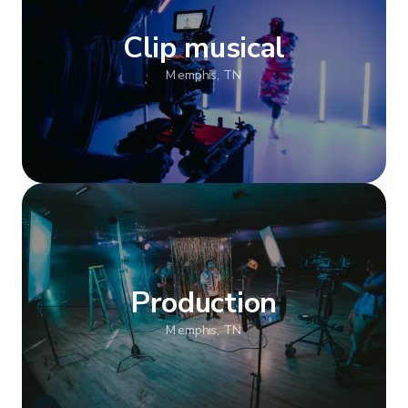
Clip musical
Memphis, TN
Afficher plus
Production
Memphis, TN