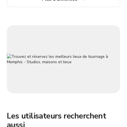
Espace de réunion à Memphis Découvrez l'hospitalité du Sud !
Situé juste à côté de l'I-55, ce lieu et hôtel vous placent à
moins de d
Les utilisateurs recherchent
aussi