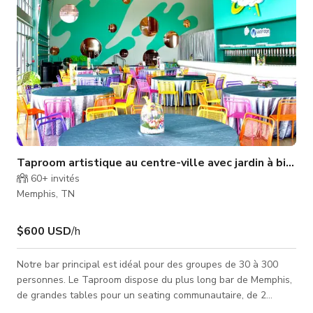
Taproom artistique au centre-ville avec jardin à bière
60+
invités
Memphis, TN
$600 USD
/h
Notre bar principal est idéal pour des groupes de 30 à 300
personnes. Le Taproom dispose du plus long bar de Memphis,
de grandes tables pour un seating communautaire, de 2
grandes portes de garage qui s'ouvrent sur le patio pour une