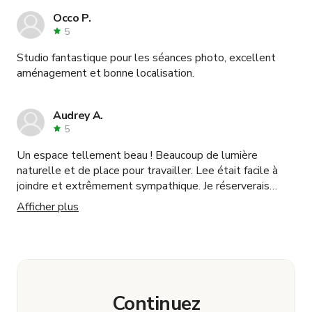
Occo P.
5
Studio fantastique pour les séances photo, excellent
aménagement et bonne localisation.
Audrey A.
5
Un espace tellement beau ! Beaucoup de lumière
naturelle et de place pour travailler. Lee était facile à
joindre et extrêmement sympathique. Je réserverais
certainement à nouveau.
Afficher plus
Continuez