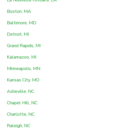
Boston, MA
Baltimore, MD
Detroit, MI
Grand Rapids, MI
Kalamazoo, MI
Minneapolis, MN
Kansas City, MO
Asheville, NC
Chapel Hill, NC
Charlotte, NC
Raleigh, NC