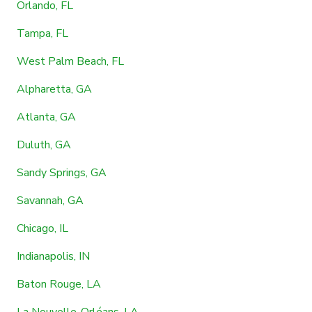
Orlando, FL
Tampa, FL
West Palm Beach, FL
Alpharetta, GA
Atlanta, GA
Duluth, GA
Sandy Springs, GA
Savannah, GA
Chicago, IL
Indianapolis, IN
Baton Rouge, LA
La Nouvelle-Orléans, LA