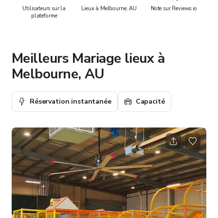
Utilisateurs sur la
Lieux à Melbourne, AU
Note sur Reviews.io
plateforme
Meilleurs Mariage lieux à
Melbourne, AU
Réservation instantanée
Capacité