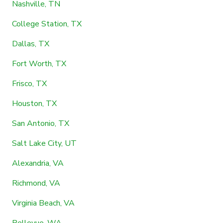
Nashville, TN
College Station, TX
Dallas, TX
Fort Worth, TX
Frisco, TX
Houston, TX
San Antonio, TX
Salt Lake City, UT
Alexandria, VA
Richmond, VA
Virginia Beach, VA
Bellevue, WA