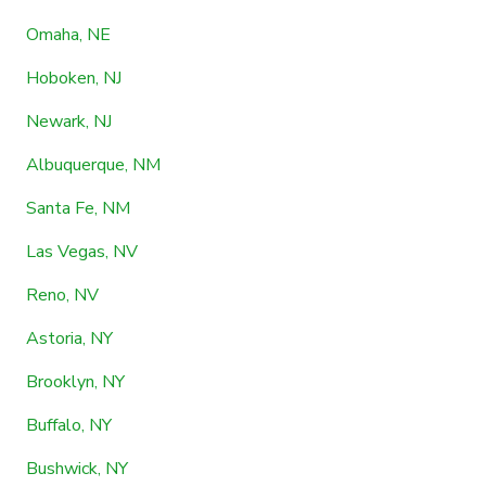
Omaha, NE
Hoboken, NJ
Newark, NJ
Albuquerque, NM
Santa Fe, NM
Las Vegas, NV
Reno, NV
Astoria, NY
Brooklyn, NY
Buffalo, NY
Bushwick, NY