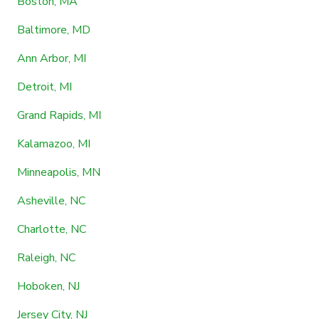
Boston, MA
Baltimore, MD
Ann Arbor, MI
Detroit, MI
Grand Rapids, MI
Kalamazoo, MI
Minneapolis, MN
Asheville, NC
Charlotte, NC
Raleigh, NC
Hoboken, NJ
Jersey City, NJ