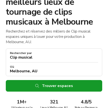
meilleurs lieux de
tournage de clips
musicaux à Melbourne
Recherchez et réservez des milliers de Clip musical
espaces uniques à louer pour votre production à
Melbourne, AU.
Rechercher par
Où
Trouver espaces
1M
+
321
4.8/5
Utilisateurs sur la
Lieux à Melbourne, AU
Note sur Reviews.io