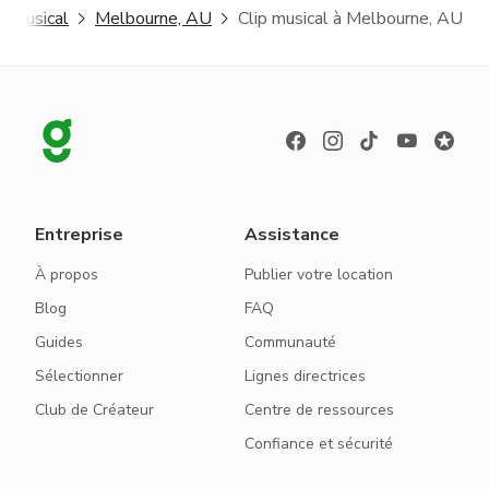
ip musical
Melbourne, AU
Clip musical à Melbourne, AU
Entreprise
Assistance
À propos
Publier votre location
Blog
FAQ
Guides
Communauté
Sélectionner
Lignes directrices
Club de Créateur
Centre de ressources
Confiance et sécurité