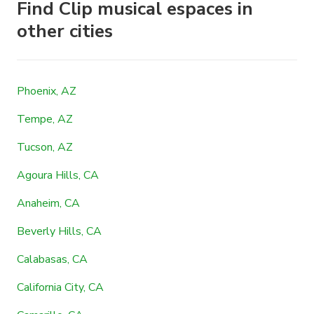
Find Clip musical espaces in
other cities
Phoenix, AZ
Tempe, AZ
Tucson, AZ
Agoura Hills, CA
Anaheim, CA
Beverly Hills, CA
Calabasas, CA
California City, CA