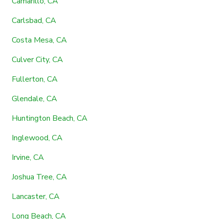
Camarillo, CA
Carlsbad, CA
Costa Mesa, CA
Culver City, CA
Fullerton, CA
Glendale, CA
Huntington Beach, CA
Inglewood, CA
Irvine, CA
Joshua Tree, CA
Lancaster, CA
Long Beach, CA