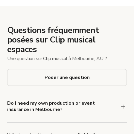
Questions fréquemment
posées sur Clip musical
espaces
Une question sur Clip musical à Melbourne, AU ?
Poser une question
Do I need my own production or event
insurance in Melbourne?
Yes. All renters are required to carry
Comprehensive Liability and Property Damage