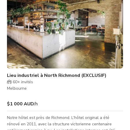
14 m et des paniers de baske
Lieu industriel à North Richmond (EXCLUSIF)
60+
invités
Melbourne
$1 000 AUD
/h
Notre hôtel est près de Richmond. L'hôtel original a été
rénové en 2011, avec la structure victorienne centenaire