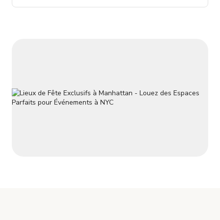
ans. Nous proposons également nos meubles design et sur
mesure sur place ou l'espace peut être complètement vide, to