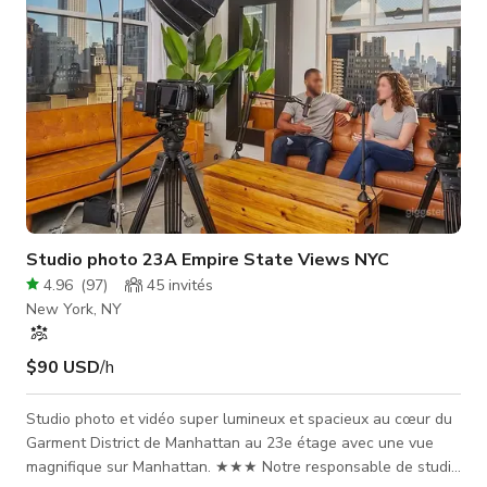
Studio photo 23A Empire State Views NYC
4.96
(
97
)
45
invités
New York, NY
$90 USD
/h
Studio photo et vidéo super lumineux et spacieux au cœur du
Garment District de Manhattan au 23e étage avec une vue
magnifique sur Manhattan. ★★★ Notre responsable de studio