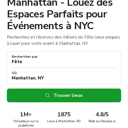
Manhattan - Louez des
Espaces Parfaits pour
Événements à NYC
Recherchez et réservez des milliers de Fête lieux uniques
à louer pour votre event à Manhattan, NY.
Rechercher par
Où
Trouver lieux
1M
+
1875
4.8/5
Utilisateurs sur la
Lieux à Manhattan, NY
Note sur Reviews.io
plateforme