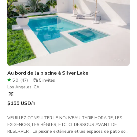
Au bord de la piscine à Silver Lake
5.0
(
47
)
5
invités
Los Angeles, CA
$155 USD
/h
VEUILLEZ CONSULTER LE NOUVEAU TARIF HORAIRE, LES
EXIGENCES, LES RÈGLES, ETC. CI-DESSOUS AVANT DE
RÉSERVER... La piscine extérieure et les espaces de patio sont