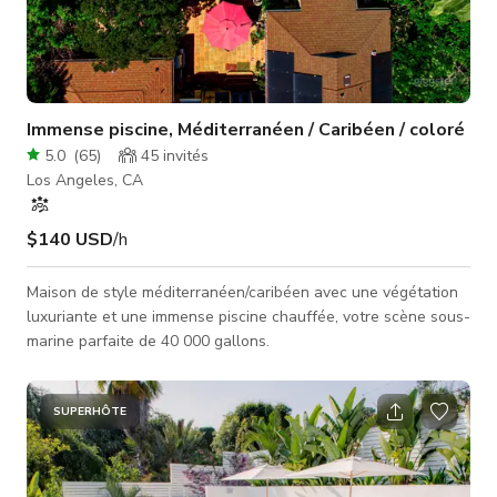
Immense piscine, Méditerranéen / Caribéen / coloré
5.0
(
65
)
45
invités
Los Angeles, CA
$140 USD
/h
Maison de style méditerranéen/caribéen avec une végétation
luxuriante et une immense piscine chauffée, votre scène sous-
marine parfaite de 40 000 gallons.
SUPERHÔTE