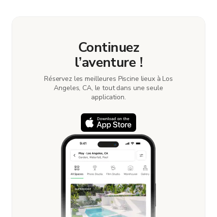
book and pay for the location in a couple of clicks.
Learn more about booking locations
.
Continuez
l’aventure !
Réservez les meilleures Piscine lieux à Los
Angeles, CA, le tout dans une seule
application.