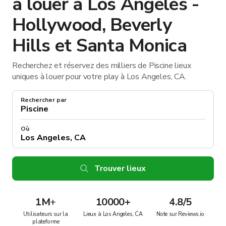
à louer à Los Angeles -
Hollywood, Beverly
Hills et Santa Monica
Recherchez et réservez des milliers de Piscine lieux
uniques à louer pour votre play à Los Angeles, CA.
Rechercher par
Où
Trouver lieux
1M
+
10000+
4.8/5
Utilisateurs sur la
Lieux à Los Angeles, CA
Note sur Reviews.io
plateforme