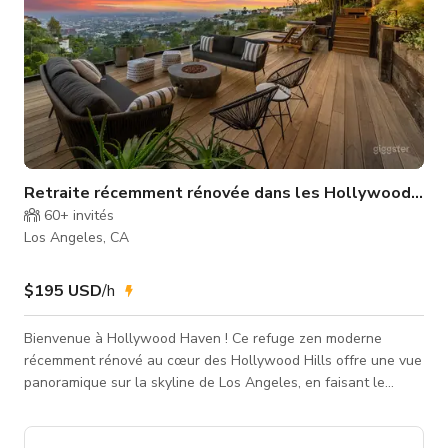
Retraite récemment rénovée dans les Hollywood Hills 
60+
invités
Los Angeles, CA
$195 USD
/h
Bienvenue à Hollywood Haven ! Ce refuge zen moderne
récemment rénové au cœur des Hollywood Hills offre une vue
panoramique sur la skyline de Los Angeles, en faisant le
cadre parfait pour votre prochain événement, séance photo ou
production. Réservez maintenant pendant que notre TARIF