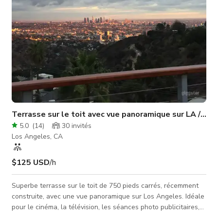
Terrasse sur le toit avec vue panoramique sur LA / Ho
5.0
(
14
)
30
invités
Los Angeles, CA
$125 USD
/h
Superbe terrasse sur le toit de 750 pieds carrés, récemment
construite, avec une vue panoramique sur Los Angeles. Idéale
pour le cinéma, la télévision, les séances photo publicitaires,
la photographie de paysage générale ! (Veuillez faire défiler