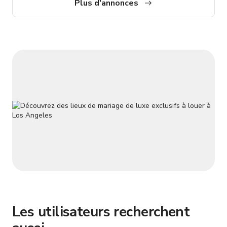
PROMOTIONNEL est en vigueur ! Hollywood Haven est
Plus d'annonces
entièrement prêt pour la production et les événements ! Nous
avons accueilli tout, des séances photo haut de gamme et
productions cinématographiques
Les utilisateurs recherchent