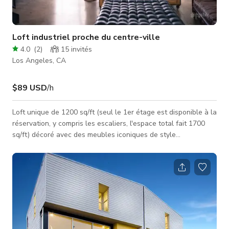
Loft industriel proche du centre-ville
4.0
(
2
)
15
invités
Los Angeles, CA
$89 USD
/h
Loft unique de 1200 sq/ft (seul le 1er étage est disponible à la
réservation, y compris les escaliers, l'espace total fait 1700
sq/ft) décoré avec des meubles iconiques de style
Restoration, une bibliothèque murale intégrée et une moto
vintage BMW R100.