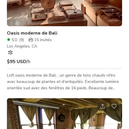
Oasis moderne de Bali
5.0
(
9
)
15
invités
Los Angeles, CA
$95 USD
/h
Loft oasis moderne de Bali... un genre de tons chauds rétro
avec beaucoup de plantes et d'antiquités. Excellente lumière
orientée sud avec des fenêtres de 16 pieds. Beaucoup de
soleil toute la journée !