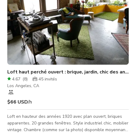
Loft haut perché ouvert : brique, jardin, chic des anné
4.67
(
8
)
45
invités
Los Angeles, CA
$66 USD
/h
Loft en hauteur des années 1920 avec plan ouvert, briques
apparentes, 20 grandes fenêtres. Style industriel chic, mobilier
vintage. Chambre (comme sur la photo) disponible moyennant