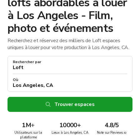
lofts abordables à louer
à Los Angeles - Film,
photo et événements
Recherchez et réservez des milliers de Loft espaces
uniques à louer pour votre production à Los Angeles, CA.
Rechercher par
Où
Trouver espaces
1M
+
10000+
4.8/5
Utilisateurs sur la
Lieux à Los Angeles, CA
Note sur Reviews.io
plateforme