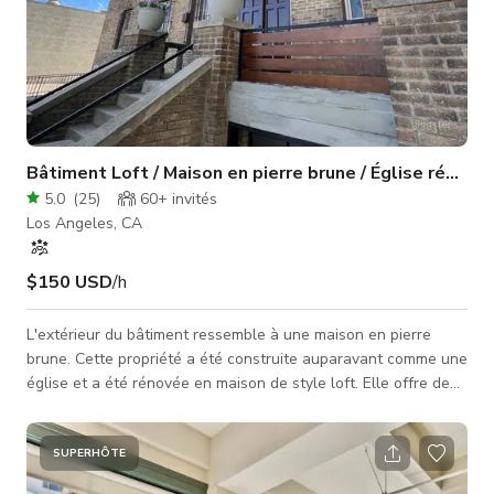
Bâtiment Loft / Maison en pierre brune / Église rénové
5.0
(
25
)
60+
invités
Los Angeles, CA
$150 USD
/h
L'extérieur du bâtiment ressemble à une maison en pierre
brune. Cette propriété a été construite auparavant comme une
église et a été rénovée en maison de style loft. Elle offre de
nombreux looks différents dans toute la propriété.
SUPERHÔTE