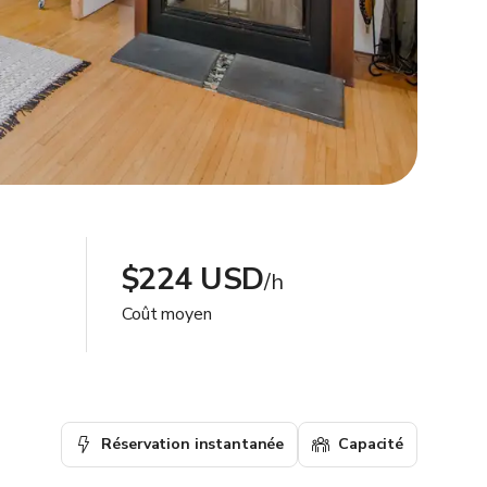
$224 USD
/h
Coût moyen
Réservation instantanée
Capacité