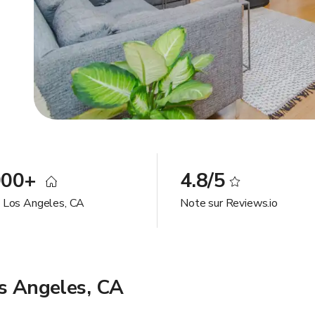
000+
4.8/5
à Los Angeles, CA
Note sur Reviews.io
os Angeles, CA