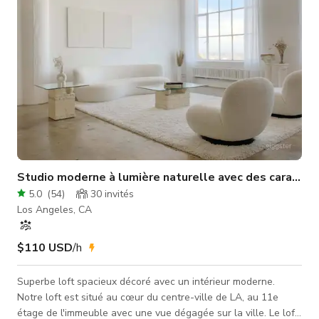
Studio moderne à lumière naturelle avec des caractér
5.0
(
54
)
30
invités
Los Angeles, CA
$110 USD
/h
Superbe loft spacieux décoré avec un intérieur moderne.
Notre loft est situé au cœur du centre-ville de LA, au 11e
étage de l'immeuble avec une vue dégagée sur la ville. Le loft