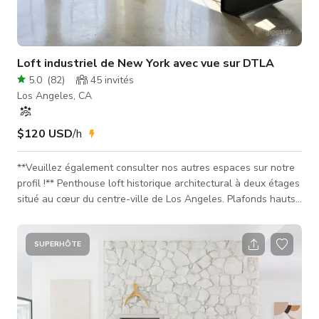
Loft industriel de New York avec vue sur DTLA
5.0
(
82
)
45
invités
Los Angeles, CA
$120 USD
/h
**Veuillez également consulter nos autres espaces sur notre
profil !** Penthouse loft historique architectural à deux étages
situé au cœur du centre-ville de Los Angeles. Plafonds hauts,
fenêtres hautes et distinctement courbées, escalier industriel,
sols et piliers en béton. Magnifiquement mis en valeur par des
couchers de soleil radieux et un ensoleillement toute la
SUPERHÔTE
journée qui le baignent d'une lueur chaude et dorée.
L'infrastructure industrielle du loft et ses intérieurs méticu