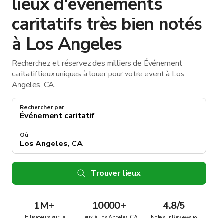
lieux d'événements
caritatifs très bien notés
à Los Angeles
Recherchez et réservez des milliers de Événement
caritatif lieux uniques à louer pour votre event à Los
Angeles, CA.
Rechercher par
Où
Trouver lieux
1M
+
10000+
4.8/5
Utilisateurs sur la
Lieux à Los Angeles, CA
Note sur Reviews.io