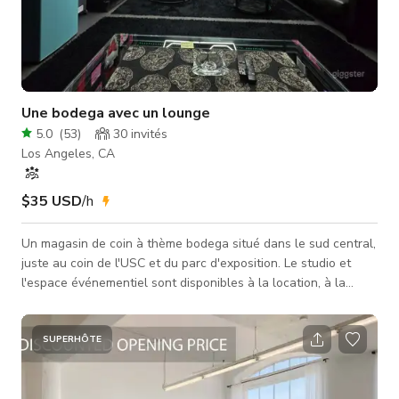
Une bodega avec un lounge
5.0
(
53
)
30
invités
Los Angeles, CA
$35 USD
/h
Un magasin de coin à thème bodega situé dans le sud central,
juste au coin de l'USC et du parc d'exposition. Le studio et
l'espace événementiel sont disponibles à la location, à la
journée ou à l'heure. Idéal pour les séances photo et les
publicités.
SUPERHÔTE