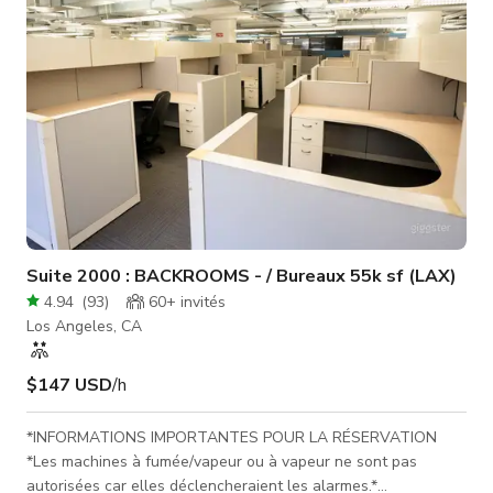
comp
Suite 2000 : BACKROOMS - / Bureaux 55k sf (LAX)
4.94
(
93
)
60+
invités
Los Angeles, CA
$147 USD
/h
*INFORMATIONS IMPORTANTES POUR LA RÉSERVATION
*Les machines à fumée/vapeur ou à vapeur ne sont pas
autorisées car elles déclencheraient les alarmes.*