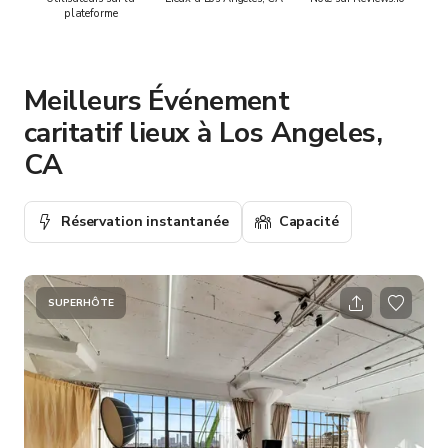
plateforme
Meilleurs Événement
caritatif lieux à Los Angeles,
CA
Réservation instantanée
Capacité
SUPERHÔTE