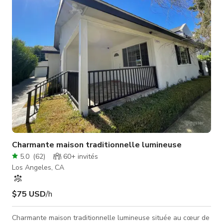
et relaxant jardin sur notre patio extérieur !
Charmante maison traditionnelle lumineuse
5.0
(
62
)
60+
invités
Los Angeles, CA
$75 USD
/h
Charmante maison traditionnelle lumineuse située au cœur de