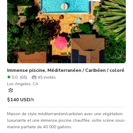
Immense piscine, Méditerranéen / Caribéen / coloré
5.0
(
65
)
45
invités
Los Angeles, CA
$140 USD
/h
Maison de style méditerranéen/caribéen avec une végétation
luxuriante et une immense piscine chauffée, votre scène sous-
marine parfaite de 40 000 gallons.