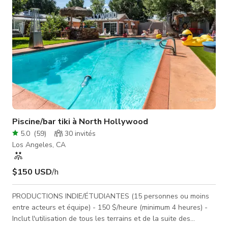
Piscine/bar tiki à North Hollywood
5.0
(
59
)
30
invités
Los Angeles, CA
$150 USD
/h
PRODUCTIONS INDIE/ÉTUDIANTES (15 personnes ou moins
entre acteurs et équipe) - 150 $/heure (minimum 4 heures) -
Inclut l'utilisation de tous les terrains et de la suite des