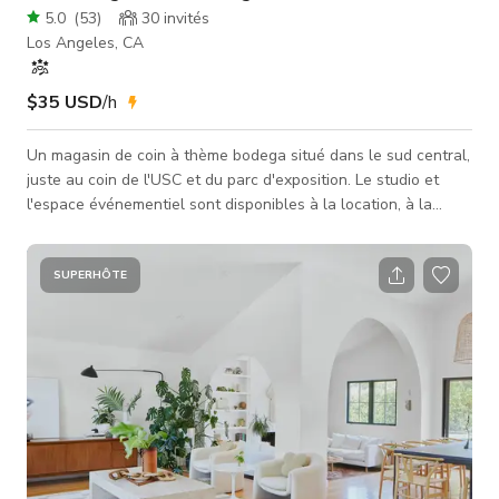
5.0
(
53
)
30
invités
Los Angeles, CA
$35 USD
/h
Un magasin de coin à thème bodega situé dans le sud central,
juste au coin de l'USC et du parc d'exposition. Le studio et
l'espace événementiel sont disponibles à la location, à la
journée ou à l'heure. Idéal pour les séances photo et les
publicités.
SUPERHÔTE