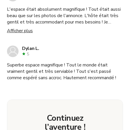
L'espace était absolument magnifique ! Tout était aussi
beau que sur les photos de l'annonce. L'hôte était très
gentil et très accommodant pour mes besoins ! Je
recommande vivement cet espace !
Afficher plus
Dylan L.
5
Superbe espace magnifique ! Tout le monde était
vraiment gentil et très serviable ! Tout s'est passé
comme espéré sans accroc. Hautement recommandé !
Continuez
l’aventure !