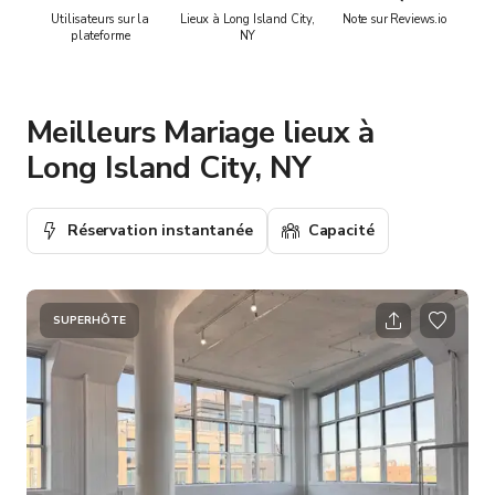
Utilisateurs sur la
Lieux à Long Island City,
Note sur Reviews.io
plateforme
NY
Meilleurs Mariage lieux à
Long Island City, NY
Réservation instantanée
Capacité
SUPERHÔTE