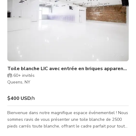
Toile blanche LIC avec entrée en briques apparentes
60+
invités
Queens, NY
$400 USD
/h
Bienvenue dans notre magnifique espace événementiel ! Nous
sommes ravis de vous présenter une toile blanche de 2500
pieds carrés toute blanche, offrant le cadre parfait pour tout
événement privé. Notre espace est disponible 24h/24, 7j/7,