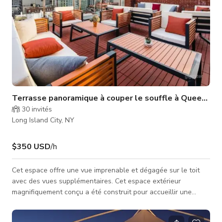
Terrasse panoramique à couper le souffle à Queens
30
invités
Long Island City, NY
$350 USD
/h
Cet espace offre une vue imprenable et dégagée sur le toit
avec des vues supplémentaires. Cet espace extérieur
magnifiquement conçu a été construit pour accueillir une
réunion chic mais intime. Nous proposons des événements en
plein air sur notre terrasse pour jusqu'à 25 invités. Contactez-