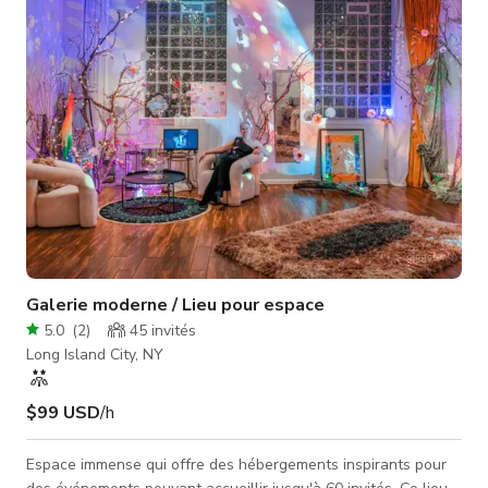
Galerie moderne / Lieu pour espace
5.0
(
2
)
45
invités
Long Island City, NY
$99 USD
/h
Espace immense qui offre des hébergements inspirants pour