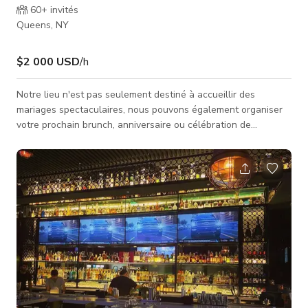
60+
invités
Queens, NY
$2 000 USD
/h
Notre lieu n'est pas seulement destiné à accueillir des
mariages spectaculaires, nous pouvons également organiser
votre prochain brunch, anniversaire ou célébration de
vacances, Bar-Bat Mitzvah ou Sweet Sixteen.