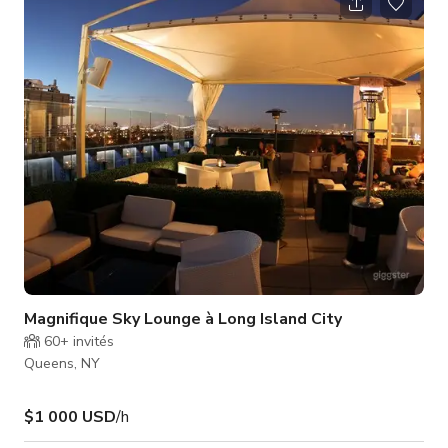
nous ici pour plus d'informations
Magnifique Sky Lounge à Long Island City
60+
invités
Queens, NY
$1 000 USD
/h