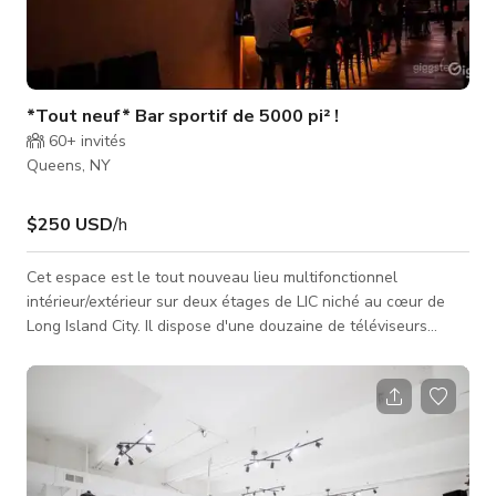
*Tout neuf* Bar sportif de 5000 pi² !
60+
invités
Queens, NY
$250 USD
/h
Cet espace est le tout nouveau lieu multifonctionnel
intérieur/extérieur sur deux étages de LIC niché au cœur de
Long Island City. Il dispose d'une douzaine de téléviseurs
grand écran et du plus grand mur vidéo LED de LIC pour vos
événements sportifs en direct et payants préférés. Grand
espace également pour les arcades.