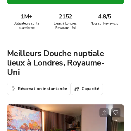
1M
+
2152
4.8/5
Utilisateurs sur la
Lieux à Londres,
Note sur Reviews.io
plateforme
Royaume-Uni
Meilleurs Douche nuptiale
lieux à Londres, Royaume-
Uni
Réservation instantanée
Capacité