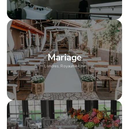
Afficher plus
Mariage
Londres, Royaume-Uni
Afficher plus