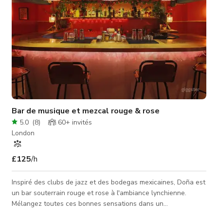
Bar de musique et mezcal rouge & rose
5.0
(
8
)
60+
invités
London
£125
/h
Inspiré des clubs de jazz et des bodegas mexicaines, Doña est
un bar souterrain rouge et rose à l'ambiance lynchienne.
Mélangez toutes ces bonnes sensations dans un
environnement vraiment unique et vous obtenez un petit bar