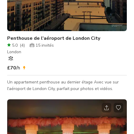
Penthouse de l'aéroport de London City
5.0
(
4
)
15
invités
London
£70
/h
Un appartement penthouse au dernier étage Avec vue sur
l'aéroport de London City, parfait pour photos et vidéos.