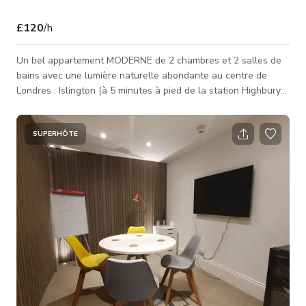
£120
/h
Un bel appartement MODERNE de 2 chambres et 2 salles de
bains avec une lumière naturelle abondante au centre de
Londres : Islington (à 5 minutes à pied de la station Highbury
& Islington). Les sols sont en chêne massif et posés en
parquet. Salles de bains uniques et élégantes récemment
rénovées avec une décoration moderne. 870 pieds carrés
SUPERHÔTE
entièrement équipés. Belle vue sur des maisons géorgiennes
depuis les 3 grandes fenêtres du salon. - Tous les frais de
nettoyage inclu