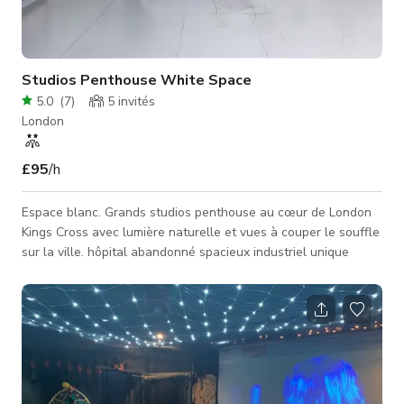
Studios Penthouse White Space
5.0
(
7
)
5
invités
London
£95
/h
Espace blanc. Grands studios penthouse au cœur de London
Kings Cross avec lumière naturelle et vues à couper le souffle
sur la ville. hôpital abandonné spacieux industriel unique