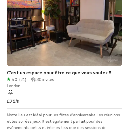
C’est un espace pour être ce que vous voulez !!
5.0
(
21
)
30
invités
London
£75
/h
Notre lieu est idéal pour les fêtes d'anniversaire, les réunions
et les soirées jeux. Il est également parfait pour des
événements petits et intimes tels que des sessions de