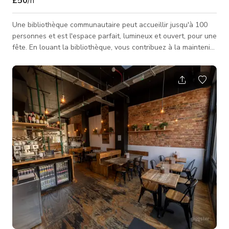
£50
/h
Une bibliothèque communautaire peut accueillir jusqu'à 100
personnes et est l'espace parfait, lumineux et ouvert, pour une
fête. En louant la bibliothèque, vous contribuez à la maintenir
ouverte et soutenez notre travail avec la communauté locale.