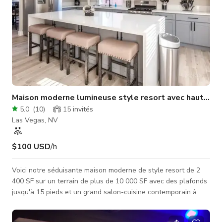
Maison moderne lumineuse style resort avec hauts pl
5.0
(
10
)
15
invités
Las Vegas, NV
$100 USD
/h
Voici notre séduisante maison moderne de style resort de 2
400 SF sur un terrain de plus de 10 000 SF avec des plafonds
jusqu'à 15 pieds et un grand salon-cuisine contemporain à
concept ouvert. Elle est naturellement éclairée de tous les
côtés par de grandes fenêtres lumineuses laissant entrer le