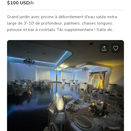
$100 USD
/h
Grand jardin avec piscine à débordement d'eau salée extra
large de 3'-10' de profondeur, palmiers, chaises longues,
pelouse et bar à cocktails Tiki supplémentaire ! Salle de
bain/douche de la piscine incluse avec votre réservation de la
piscine et du jardin. Veuillez noter que des caméras de
sécurité sont actives pour votre protection :).