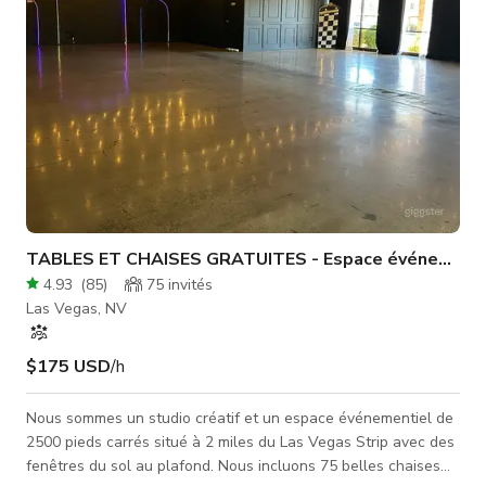
TABLES ET CHAISES GRATUITES - Espace événementie
4.93
(
85
)
75
invités
Las Vegas, NV
$175 USD
/h
Nous sommes un studio créatif et un espace événementiel de
2500 pieds carrés situé à 2 miles du Las Vegas Strip avec des
fenêtres du sol au plafond. Nous incluons 75 belles chaises