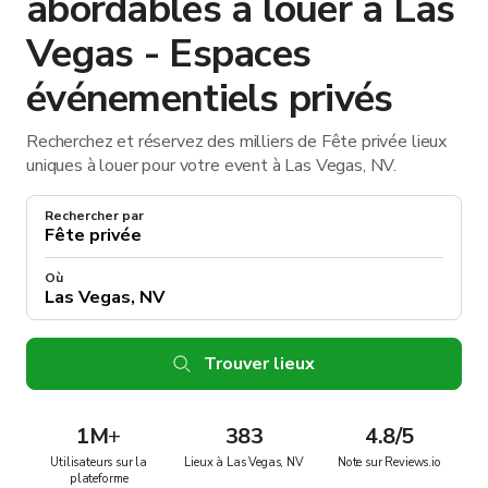
abordables à louer à Las
Vegas - Espaces
événementiels privés
Recherchez et réservez des milliers de Fête privée lieux
uniques à louer pour votre event à Las Vegas, NV.
Rechercher par
Où
Trouver lieux
1M
+
383
4.8/5
Utilisateurs sur la
Lieux à Las Vegas, NV
Note sur Reviews.io
plateforme