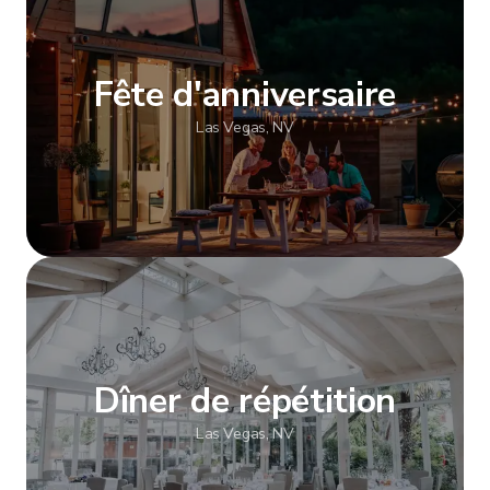
Fête d'anniversaire
Las Vegas, NV
Afficher plus
Dîner de répétition
Las Vegas, NV