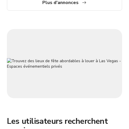
vintage. Salles de bains intérieures disponibles. *Une
Plus d'annonces
assurance événementielle, responsabilité, est requise par
Giggster. Si elle n'est pas achetée lors du paiement, elle est
disponible via http://theeve
Les utilisateurs recherchent