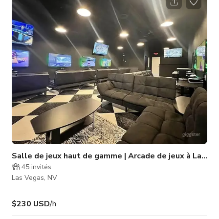
réseaux sociaux, et bien plus encore. Veuillez toujours vérifier
la disponibilité de l'espace auprès de l'hôte.
Salle de jeux haut de gamme | Arcade de jeux à Las V
45
invités
Las Vegas, NV
$230 USD
/h