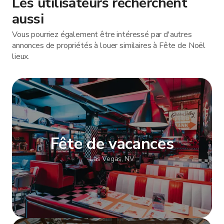
Les utilisateurs recherchent
aussi
Vous pourriez également être intéressé par d'autres
annonces de propriétés à louer similaires à Fête de Noël
lieux.
Fête de vacances
Las Vegas, NV