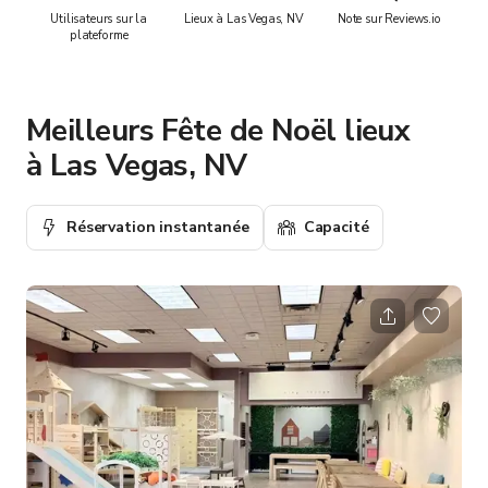
Utilisateurs sur la
Lieux à Las Vegas, NV
Note sur Reviews.io
plateforme
Meilleurs Fête de Noël lieux
à Las Vegas, NV
Réservation instantanée
Capacité