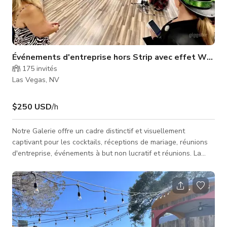
Événements d'entreprise hors Strip avec effet Waouh 
175
invités
Las Vegas, NV
$250 USD
/h
Notre Galerie offre un cadre distinctif et visuellement
captivant pour les cocktails, réceptions de mariage, réunions
d'entreprise, événements à but non lucratif et réunions. La
galerie comprend plusieurs salles pouvant être configurées
selon vos besoins, que ce soit pour l'assise, la restauration, le
divertissement ou le service de boissons. Entouré par des
œuvres d'art vibrantes, l'espace offre une atmosphère
intégrée qui minimise le besoin de décorations
supplémentaires. L'art