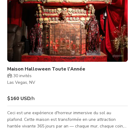
Maison Halloween Toute l'Année
30
invités
Las Vegas, NV
$160 USD
/h
Ceci est une expérience d'horreur immersive du sol au
plafond. Cette maison est transformée en une attraction
hantée vivante 365 jours par an — chaque mur, chaque coin,
chaque détail est conçu pour vous plonger dans un monde où