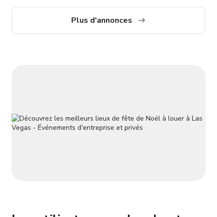
Halloween ne finit jamais.
Plus d'annonces