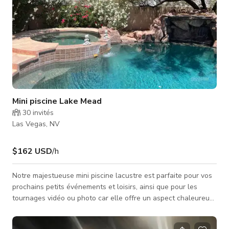
Mini piscine Lake Mead
30
invités
Las Vegas, NV
$162 USD
/h
Notre majestueuse mini piscine lacustre est parfaite pour vos
prochains petits événements et loisirs, ainsi que pour les
tournages vidéo ou photo car elle offre un aspect chaleureux
et magnifique qui conviendra parfaitement à vos projets pour
des publicités télévisées, clips musicaux, contenus pour les