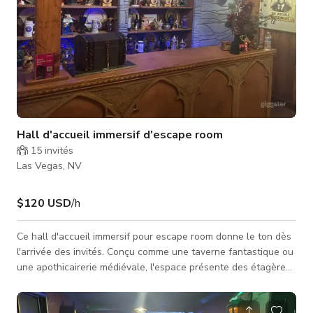
Hall d'accueil immersif d'escape room
15
invités
Las Vegas, NV
$120 USD
/h
Ce hall d'accueil immersif pour escape room donne le ton dès
l'arrivée des invités. Conçu comme une taverne fantastique ou
une apothicairerie médiévale, l'espace présente des étagères
en pierre arquées, des comptoirs en bois rustique, des
lanternes suspendues, et des accessoires sélectionnés