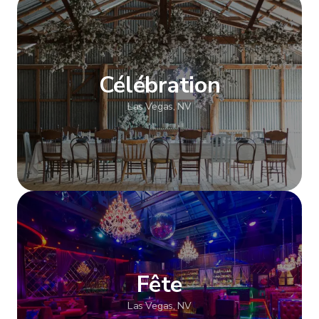
Afficher plus
Célébration
Las Vegas, NV
Afficher plus
Fête
Las Vegas, NV