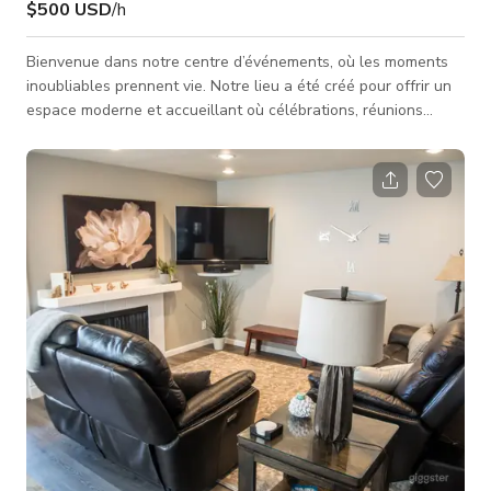
$500 USD
/h
Bienvenue dans notre centre d’événements, où les moments
inoubliables prennent vie. Notre lieu a été créé pour offrir un
espace moderne et accueillant où célébrations, réunions
professionnelles et moments significatifs peuvent être vécus
avec style. Situé dans un quartier de choix à Las Vegas,
l’espace offre un cadre pratique et élégant pour une large
gamme d’événements. Que vous planifiez une réception de
mariage, une fête de départ à la retraite, une fête d’ann