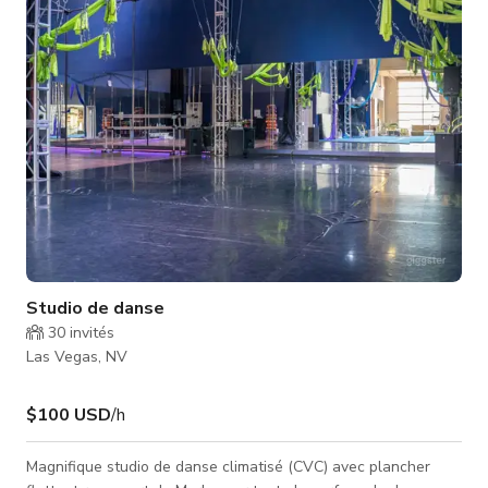
parents, rencontres et petits cours en groupe 🧑‍🤝‍🧑
Studio de danse
30
invités
Las Vegas, NV
$100 USD
/h
Magnifique studio de danse climatisé (CVC) avec plancher