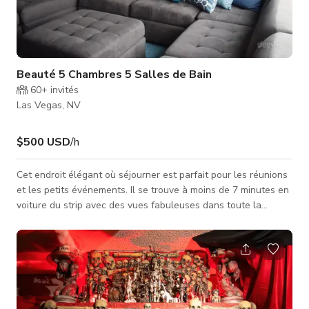
Beauté 5 Chambres 5 Salles de Bain
60+
invités
Las Vegas, NV
$500 USD
/h
Cet endroit élégant où séjourner est parfait pour les réunions
et les petits événements. Il se trouve à moins de 7 minutes en
voiture du strip avec des vues fabuleuses dans toute la
maison. Il y a 3 espaces de sièges séparés avec plus que
suffisamment de chambres et de salles de bains pour
accueillir votre prochain événement !