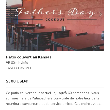
Patio couvert au Kansas
60+
invités
Kansas City, MO
$300 USD
/h
Ce patio couvert peut accueillir jusqu'à 60 personnes. Nous
sommes fiers de l'atmosphère conviviale de notre lieu, de la
nourriture savoureuse et du service amical. Cet endroit vous
offrira un chez-vous loin de chez vous. Découvrez une