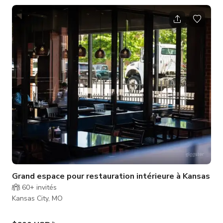
atmosphère merveilleuse et un service dans un lieu local,
simple et authentique.
Grand espace pour restauration intérieure à Kansas
60+
invités
Kansas City, MO