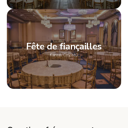
Afficher plus
Fête de fiançailles
Kansas City, MO
Afficher plus