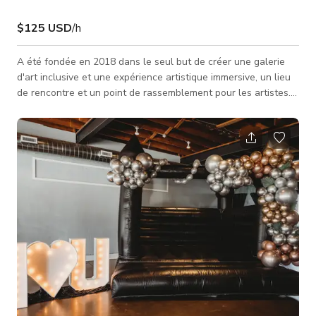
$125 USD
/h
A été fondée en 2018 dans le seul but de créer une galerie
d'art inclusive et une expérience artistique immersive, un lieu
de rencontre et un point de rassemblement pour les artistes.
La galerie est disponible pour les petites fêtes, les ateliers de
peinture par Adrianne Clayton, les conférences d'artistes, les
grooves de galerie musicale, les réunions communautaires, le
groupe de soutien aux artistes et le temps d'inspiration en
studio. En plus de l'art, des bijoux, des bougies, de l'e