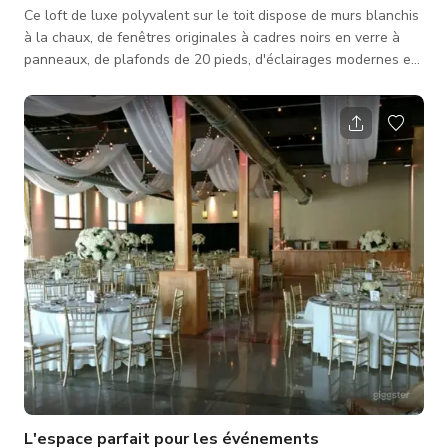
Ce loft de luxe polyvalent sur le toit dispose de murs blanchis
à la chaux, de fenêtres originales à cadres noirs en verre à
panneaux, de plafonds de 20 pieds, d'éclairages modernes et
d'un balcon Juliet ; cet espace contemporain est un rêve
devenu réalité !
L'espace parfait pour les événements