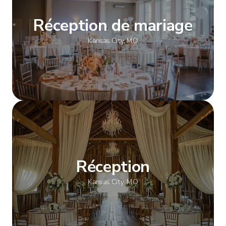
Réception de mariage
Kansas City, MO
Afficher plus
Réception
Kansas City, MO