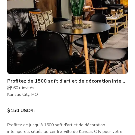
Profitez de 1500 sqft d'art et de décoration intempor
60+
invités
Kansas City, MO
$150 USD
/h
Profitez de jusqu'à 1500 sqft d'art et de décoration
intemporels situés au centre-ville de Kansas City pour votre