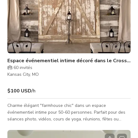
Espace événementiel intime décoré dans le Crossroad
60
invités
Kansas City, MO
$100 USD
/h
Charme élégant "farmhouse chic" dans un espace
événementiel intime pour 50-60 personnes. Parfait pour des
séances photo, vidéos, cours de yoga, réunions, fêtes ou
autres activités nécessitant un environnement beau,
chaleureux et accueillant avec des vignettes dignes d'une