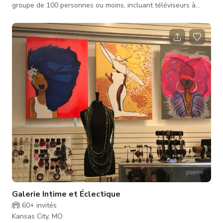
groupe de 100 personnes ou moins, incluant téléviseurs à
écran, salle de service privée, hôte de boissons Espace parfait
pour une escapade, organiser une réunion/conférence, une
séance photo ou votre prochain événement intime
Galerie Intime et Éclectique
60+
invités
Kansas City, MO