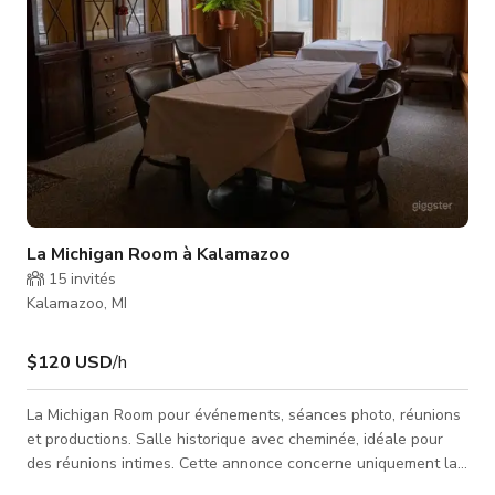
La Michigan Room à Kalamazoo
15
invités
Kalamazoo, MI
$120 USD
/h
La Michigan Room pour événements, séances photo, réunions
et productions. Salle historique avec cheminée, idéale pour
des réunions intimes. Cette annonce concerne uniquement la
Michigan Room. Peut accueillir jusqu'à 8 personnes.