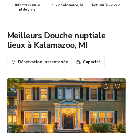
Utilisateurs sur la
Lieux à Kalamazoo, MI
Note sur Reviews.io
plateforme
Meilleurs Douche nuptiale
lieux à Kalamazoo, MI
Réservation instantanée
Capacité