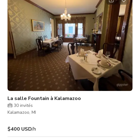
La salle Fountain à Kalamazoo
30
invités
Kalamazoo, MI
$400 USD
/h