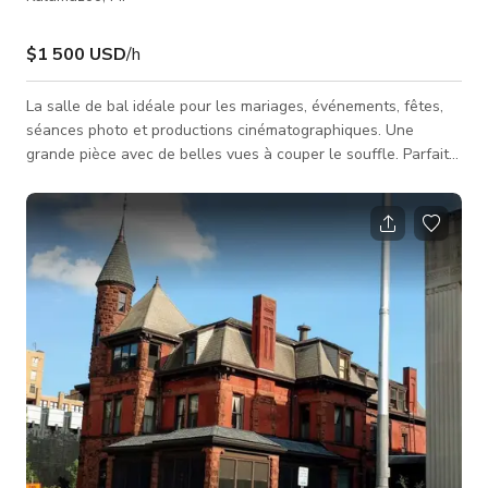
$1 500 USD
/h
La salle de bal idéale pour les mariages, événements, fêtes,
séances photo et productions cinématographiques. Une
grande pièce avec de belles vues à couper le souffle. Parfaite
pour les événements, réceptions de mariage. Cette annonce
concerne uniquement la salle de bal. Peut accueillir 100
personnes.