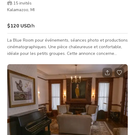
15
invités
Kalamazoo, MI
$120 USD
/h
La Blue Room pour événements, séances photo et productions
cinématographiques. Une pièce chaleureuse et confortable,
idéale pour les petits groupes. Cette annonce concerne
uniquement la Blue Room. Peut accueillir jusqu'à 8 personnes.