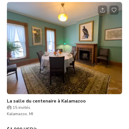
La salle du centenaire à Kalamazoo
15
invités
Kalamazoo, MI