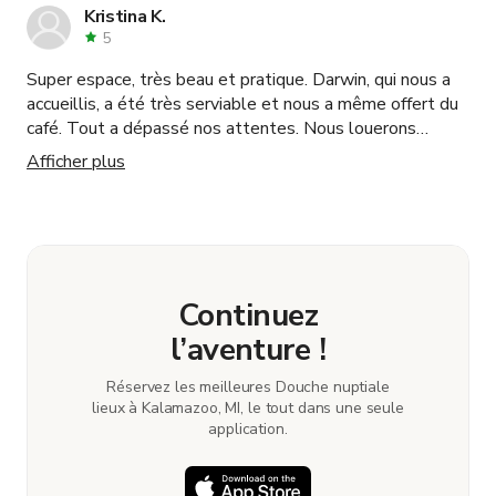
Kristina K.
5
Super espace, très beau et pratique. Darwin, qui nous a
accueillis, a été très serviable et nous a même offert du
café. Tout a dépassé nos attentes. Nous louerons
certainement à nouveau.
Afficher plus
Continuez
l’aventure !
Réservez les meilleures Douche nuptiale
lieux à Kalamazoo, MI, le tout dans une seule
application.