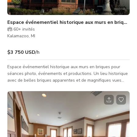
Espace événementiel historique aux murs en briques (
60+
invités
Kalamazoo, MI
$3 750 USD
/h
Espace événementiel historique aux murs en briques pour
séances photo, événements et productions. Un lieu historique
avec de belles briques apparentes et de magnifiques vues
depuis l'étage supérieur. Cette annonce concerne la location
complète du lieu. Peut accueillir jusqu'à 170 personnes.