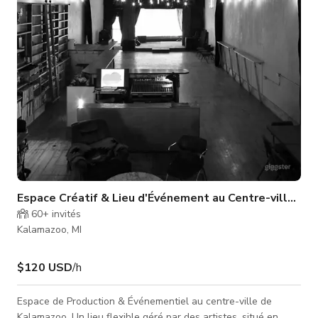
chêne et érable, plafonds de 9 pieds, moulures
personnalisées partout, plusieurs
Espace Créatif & Lieu d'Événement au Centre-ville de
60+
invités
Kalamazoo, MI
$120 USD
/h
Espace de Production & Événementiel au centre-ville de
Kalamazoo. Un lieu flexible géré par des artistes, situé en