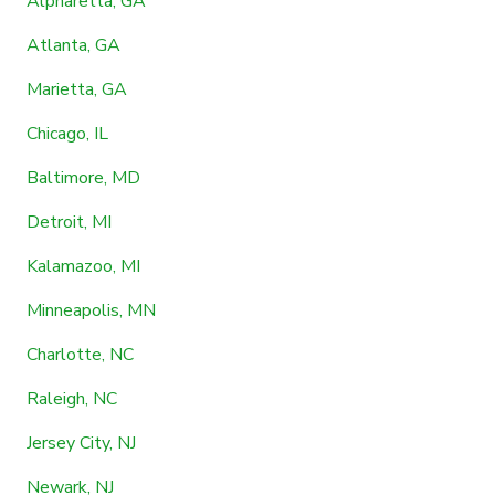
Alpharetta, GA
Atlanta, GA
Marietta, GA
Chicago, IL
Baltimore, MD
Detroit, MI
Kalamazoo, MI
Minneapolis, MN
Charlotte, NC
Raleigh, NC
Jersey City, NJ
Newark, NJ