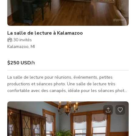
La salle de lecture à Kalamazoo
30
invités
Kalamazoo, MI
$250 USD
/h
La salle de lecture pour réunions, événements, petites
productions et séances photo. Une salle de lecture très
confortable avec des canapés, idéale pour les séances photo.
Cette annonce concerne uniquement la salle de lecture. Peut
accueillir jusqu'à 24 personnes.